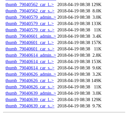
thumb_79040562_car_l..>
2018-04-19 08:38
129K
thumb_79040562_car_s..>
2018-04-19 08:38
8.0K
thumb_79040579_admin..>
2018-04-19 08:38
3.0K
thumb_79040579_car_l..>
2018-04-19 08:38
133K
thumb_79040579_car_s..>
2018-04-19 08:38
11K
thumb_79040601_admin..>
2018-04-19 08:38
3.4K
thumb_79040601_car_l..>
2018-04-19 08:38
157K
thumb_79040601_car_s..>
2018-04-19 08:38
11K
thumb_79040614_admin..>
2018-04-19 08:38
2.8K
thumb_79040614_car_l..>
2018-04-19 08:38
153K
thumb_79040614_car_s..>
2018-04-19 08:38
9.6K
thumb_79040626_admin..>
2018-04-19 08:38
3.2K
thumb_79040626_car_l..>
2018-04-19 08:38
149K
thumb_79040626_car_s..>
2018-04-19 08:38
11K
thumb_79040639_admin..>
2018-04-19 08:38
3.0K
thumb_79040639_car_l..>
2018-04-19 08:38
129K
thumb_79040639_car_s..>
2018-04-19 08:38
9.7K