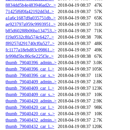
8834dd5b4e483946ad2c..>
2018-04-19 08:37
47K
71425f6f0fa42192dd3d..>
2018-04-19 08:37
57K
a1a6c1687d9a035751db..>
2018-04-19 08:37
65K
ae923797a959c9993951..>
2018-04-19 08:37
31K
b85d60288b06ba134753..>
2018-04-19 08:37
71K
f19a9532c8fa574c6427..>
2018-04-19 08:38
70K
f89257d291740cf0a527..>
2018-04-19 08:37
48K
fc1177a18ebd83c09861..>
2018-04-19 08:37
49K
fe998d5bc86c6e225f3e..>
2018-04-19 08:38
67K
thumb_79040396_admin..>
2018-04-19 08:37
3.0K
thumb_79040396_car_l..>
2018-04-19 08:37
105K
thumb_79040396_car_s..>
2018-04-19 08:37
11K
thumb_79040409_admin..>
2018-04-19 08:37
2.8K
thumb_79040409_car_l..>
2018-04-19 08:37
123K
thumb_79040409_car_s..>
2018-04-19 08:37
10K
thumb_79040420_admin..>
2018-04-19 08:37
2.9K
thumb_79040420_car_l..>
2018-04-19 08:37
98K
thumb_79040420_car_s..>
2018-04-19 08:37
10K
thumb_79040432_admin..>
2018-04-19 08:37
2.7K
thumb_79040432_car_l..>
2018-04-19 08:37
120K