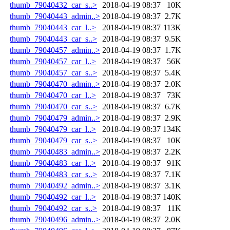
thumb_79040432_car_s..>
2018-04-19 08:37
10K
thumb_79040443_admin..>
2018-04-19 08:37
2.7K
thumb_79040443_car_l..>
2018-04-19 08:37
113K
thumb_79040443_car_s..>
2018-04-19 08:37
9.5K
thumb_79040457_admin..>
2018-04-19 08:37
1.7K
thumb_79040457_car_l..>
2018-04-19 08:37
56K
thumb_79040457_car_s..>
2018-04-19 08:37
5.4K
thumb_79040470_admin..>
2018-04-19 08:37
2.0K
thumb_79040470_car_l..>
2018-04-19 08:37
73K
thumb_79040470_car_s..>
2018-04-19 08:37
6.7K
thumb_79040479_admin..>
2018-04-19 08:37
2.9K
thumb_79040479_car_l..>
2018-04-19 08:37
134K
thumb_79040479_car_s..>
2018-04-19 08:37
10K
thumb_79040483_admin..>
2018-04-19 08:37
2.2K
thumb_79040483_car_l..>
2018-04-19 08:37
91K
thumb_79040483_car_s..>
2018-04-19 08:37
7.1K
thumb_79040492_admin..>
2018-04-19 08:37
3.1K
thumb_79040492_car_l..>
2018-04-19 08:37
140K
thumb_79040492_car_s..>
2018-04-19 08:37
11K
thumb_79040496_admin..>
2018-04-19 08:37
2.0K