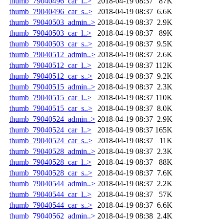
thumb_79040496_car_l..>
2018-04-19 08:37
87K
thumb_79040496_car_s..>
2018-04-19 08:37
6.6K
thumb_79040503_admin..>
2018-04-19 08:37
2.9K
thumb_79040503_car_l..>
2018-04-19 08:37
89K
thumb_79040503_car_s..>
2018-04-19 08:37
9.5K
thumb_79040512_admin..>
2018-04-19 08:37
2.6K
thumb_79040512_car_l..>
2018-04-19 08:37
112K
thumb_79040512_car_s..>
2018-04-19 08:37
9.2K
thumb_79040515_admin..>
2018-04-19 08:37
2.3K
thumb_79040515_car_l..>
2018-04-19 08:37
110K
thumb_79040515_car_s..>
2018-04-19 08:37
8.0K
thumb_79040524_admin..>
2018-04-19 08:37
2.9K
thumb_79040524_car_l..>
2018-04-19 08:37
165K
thumb_79040524_car_s..>
2018-04-19 08:37
11K
thumb_79040528_admin..>
2018-04-19 08:37
2.3K
thumb_79040528_car_l..>
2018-04-19 08:37
88K
thumb_79040528_car_s..>
2018-04-19 08:37
7.6K
thumb_79040544_admin..>
2018-04-19 08:37
2.2K
thumb_79040544_car_l..>
2018-04-19 08:37
57K
thumb_79040544_car_s..>
2018-04-19 08:37
6.6K
thumb_79040562_admin..>
2018-04-19 08:38
2.4K