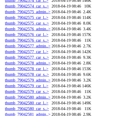
thumb_79042574_car_l..>
2018-04-19 08:46
146K
thumb_79042574_car_s..>
2018-04-19 08:46
10K
thumb_79042575_admin..>
2018-04-19 08:46
2.4K
thumb_79042575_car_l..>
2018-04-19 08:46
114K
thumb_79042575_car_s..>
2018-04-19 08:46
8.0K
thumb_79042576_admin..>
2018-04-19 08:46
3.4K
thumb_79042576_car_l..>
2018-04-19 08:46
157K
thumb_79042576_car_s..>
2018-04-19 08:46
11K
thumb_79042577_admin..>
2018-04-19 08:46
2.7K
thumb_79042577_car_l..>
2018-04-19 08:46
142K
thumb_79042577_car_s..>
2018-04-19 08:46
9.3K
thumb_79042578_admin..>
2018-04-19 08:46
2.8K
thumb_79042578_car_l..>
2018-04-19 08:46
153K
thumb_79042578_car_s..>
2018-04-19 08:46
9.6K
thumb_79042579_admin..>
2018-04-19 08:46
3.2K
thumb_79042579_car_l..>
2018-04-19 08:46
146K
thumb_79042579_car_s..>
2018-04-19 08:46
11K
thumb_79042580_admin..>
2018-04-19 08:46
3.2K
thumb_79042580_car_l..>
2018-04-19 08:46
149K
thumb_79042580_car_s..>
2018-04-19 08:46
11K
thumb_79042581_admin..>
2018-04-19 08:46
2.9K