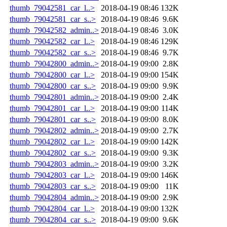
thumb_79042581_car_l..>
2018-04-19 08:46
132K
thumb_79042581_car_s..>
2018-04-19 08:46
9.6K
thumb_79042582_admin..>
2018-04-19 08:46
3.0K
thumb_79042582_car_l..>
2018-04-19 08:46
129K
thumb_79042582_car_s..>
2018-04-19 08:46
9.7K
thumb_79042800_admin..>
2018-04-19 09:00
2.8K
thumb_79042800_car_l..>
2018-04-19 09:00
154K
thumb_79042800_car_s..>
2018-04-19 09:00
9.9K
thumb_79042801_admin..>
2018-04-19 09:00
2.4K
thumb_79042801_car_l..>
2018-04-19 09:00
114K
thumb_79042801_car_s..>
2018-04-19 09:00
8.0K
thumb_79042802_admin..>
2018-04-19 09:00
2.7K
thumb_79042802_car_l..>
2018-04-19 09:00
142K
thumb_79042802_car_s..>
2018-04-19 09:00
9.3K
thumb_79042803_admin..>
2018-04-19 09:00
3.2K
thumb_79042803_car_l..>
2018-04-19 09:00
146K
thumb_79042803_car_s..>
2018-04-19 09:00
11K
thumb_79042804_admin..>
2018-04-19 09:00
2.9K
thumb_79042804_car_l..>
2018-04-19 09:00
132K
thumb_79042804_car_s..>
2018-04-19 09:00
9.6K