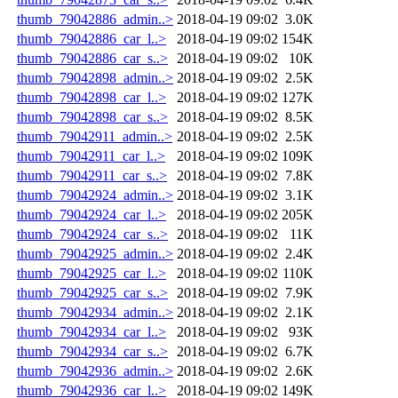
thumb_79042886_admin..>
2018-04-19 09:02
3.0K
thumb_79042886_car_l..>
2018-04-19 09:02
154K
thumb_79042886_car_s..>
2018-04-19 09:02
10K
thumb_79042898_admin..>
2018-04-19 09:02
2.5K
thumb_79042898_car_l..>
2018-04-19 09:02
127K
thumb_79042898_car_s..>
2018-04-19 09:02
8.5K
thumb_79042911_admin..>
2018-04-19 09:02
2.5K
thumb_79042911_car_l..>
2018-04-19 09:02
109K
thumb_79042911_car_s..>
2018-04-19 09:02
7.8K
thumb_79042924_admin..>
2018-04-19 09:02
3.1K
thumb_79042924_car_l..>
2018-04-19 09:02
205K
thumb_79042924_car_s..>
2018-04-19 09:02
11K
thumb_79042925_admin..>
2018-04-19 09:02
2.4K
thumb_79042925_car_l..>
2018-04-19 09:02
110K
thumb_79042925_car_s..>
2018-04-19 09:02
7.9K
thumb_79042934_admin..>
2018-04-19 09:02
2.1K
thumb_79042934_car_l..>
2018-04-19 09:02
93K
thumb_79042934_car_s..>
2018-04-19 09:02
6.7K
thumb_79042936_admin..>
2018-04-19 09:02
2.6K
thumb_79042936_car_l..>
2018-04-19 09:02
149K