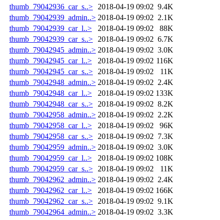
thumb_79042936_car_s..>
2018-04-19 09:02
9.4K
thumb_79042939_admin..>
2018-04-19 09:02
2.1K
thumb_79042939_car_l..>
2018-04-19 09:02
88K
thumb_79042939_car_s..>
2018-04-19 09:02
6.7K
thumb_79042945_admin..>
2018-04-19 09:02
3.0K
thumb_79042945_car_l..>
2018-04-19 09:02
116K
thumb_79042945_car_s..>
2018-04-19 09:02
11K
thumb_79042948_admin..>
2018-04-19 09:02
2.4K
thumb_79042948_car_l..>
2018-04-19 09:02
133K
thumb_79042948_car_s..>
2018-04-19 09:02
8.2K
thumb_79042958_admin..>
2018-04-19 09:02
2.2K
thumb_79042958_car_l..>
2018-04-19 09:02
96K
thumb_79042958_car_s..>
2018-04-19 09:02
7.3K
thumb_79042959_admin..>
2018-04-19 09:02
3.0K
thumb_79042959_car_l..>
2018-04-19 09:02
108K
thumb_79042959_car_s..>
2018-04-19 09:02
11K
thumb_79042962_admin..>
2018-04-19 09:02
2.4K
thumb_79042962_car_l..>
2018-04-19 09:02
166K
thumb_79042962_car_s..>
2018-04-19 09:02
9.1K
thumb_79042964_admin..>
2018-04-19 09:02
3.3K