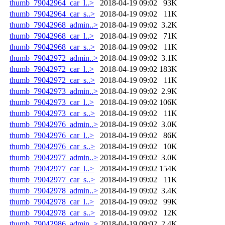
thumb_79042964_car_l..>
2018-04-19 09:02
93K
thumb_79042964_car_s..>
2018-04-19 09:02
11K
thumb_79042968_admin..>
2018-04-19 09:02
3.2K
thumb_79042968_car_l..>
2018-04-19 09:02
71K
thumb_79042968_car_s..>
2018-04-19 09:02
11K
thumb_79042972_admin..>
2018-04-19 09:02
3.1K
thumb_79042972_car_l..>
2018-04-19 09:02
183K
thumb_79042972_car_s..>
2018-04-19 09:02
11K
thumb_79042973_admin..>
2018-04-19 09:02
2.9K
thumb_79042973_car_l..>
2018-04-19 09:02
106K
thumb_79042973_car_s..>
2018-04-19 09:02
11K
thumb_79042976_admin..>
2018-04-19 09:02
3.0K
thumb_79042976_car_l..>
2018-04-19 09:02
86K
thumb_79042976_car_s..>
2018-04-19 09:02
10K
thumb_79042977_admin..>
2018-04-19 09:02
3.0K
thumb_79042977_car_l..>
2018-04-19 09:02
154K
thumb_79042977_car_s..>
2018-04-19 09:02
11K
thumb_79042978_admin..>
2018-04-19 09:02
3.4K
thumb_79042978_car_l..>
2018-04-19 09:02
99K
thumb_79042978_car_s..>
2018-04-19 09:02
12K
thumb_79042986_admin..>
2018-04-19 09:02
2.4K