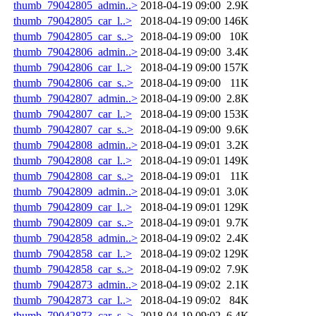
thumb_79042805_admin..>
2018-04-19 09:00
2.9K
thumb_79042805_car_l..>
2018-04-19 09:00
146K
thumb_79042805_car_s..>
2018-04-19 09:00
10K
thumb_79042806_admin..>
2018-04-19 09:00
3.4K
thumb_79042806_car_l..>
2018-04-19 09:00
157K
thumb_79042806_car_s..>
2018-04-19 09:00
11K
thumb_79042807_admin..>
2018-04-19 09:00
2.8K
thumb_79042807_car_l..>
2018-04-19 09:00
153K
thumb_79042807_car_s..>
2018-04-19 09:00
9.6K
thumb_79042808_admin..>
2018-04-19 09:01
3.2K
thumb_79042808_car_l..>
2018-04-19 09:01
149K
thumb_79042808_car_s..>
2018-04-19 09:01
11K
thumb_79042809_admin..>
2018-04-19 09:01
3.0K
thumb_79042809_car_l..>
2018-04-19 09:01
129K
thumb_79042809_car_s..>
2018-04-19 09:01
9.7K
thumb_79042858_admin..>
2018-04-19 09:02
2.4K
thumb_79042858_car_l..>
2018-04-19 09:02
129K
thumb_79042858_car_s..>
2018-04-19 09:02
7.9K
thumb_79042873_admin..>
2018-04-19 09:02
2.1K
thumb_79042873_car_l..>
2018-04-19 09:02
84K
thumb_79042873_car_s..>
2018-04-19 09:02
6.4K