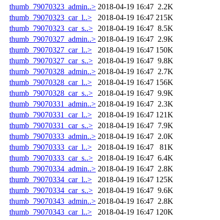
thumb_79070323_admin..>
2018-04-19 16:47
2.2K
thumb_79070323_car_l..>
2018-04-19 16:47
215K
thumb_79070323_car_s..>
2018-04-19 16:47
8.5K
thumb_79070327_admin..>
2018-04-19 16:47
2.9K
thumb_79070327_car_l..>
2018-04-19 16:47
150K
thumb_79070327_car_s..>
2018-04-19 16:47
9.8K
thumb_79070328_admin..>
2018-04-19 16:47
2.7K
thumb_79070328_car_l..>
2018-04-19 16:47
156K
thumb_79070328_car_s..>
2018-04-19 16:47
9.9K
thumb_79070331_admin..>
2018-04-19 16:47
2.3K
thumb_79070331_car_l..>
2018-04-19 16:47
121K
thumb_79070331_car_s..>
2018-04-19 16:47
7.9K
thumb_79070333_admin..>
2018-04-19 16:47
2.0K
thumb_79070333_car_l..>
2018-04-19 16:47
81K
thumb_79070333_car_s..>
2018-04-19 16:47
6.4K
thumb_79070334_admin..>
2018-04-19 16:47
2.8K
thumb_79070334_car_l..>
2018-04-19 16:47
125K
thumb_79070334_car_s..>
2018-04-19 16:47
9.6K
thumb_79070343_admin..>
2018-04-19 16:47
2.8K
thumb_79070343_car_l..>
2018-04-19 16:47
120K