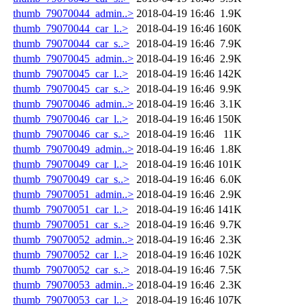
thumb_79070044_admin..>
2018-04-19 16:46
1.9K
thumb_79070044_car_l..>
2018-04-19 16:46
160K
thumb_79070044_car_s..>
2018-04-19 16:46
7.9K
thumb_79070045_admin..>
2018-04-19 16:46
2.9K
thumb_79070045_car_l..>
2018-04-19 16:46
142K
thumb_79070045_car_s..>
2018-04-19 16:46
9.9K
thumb_79070046_admin..>
2018-04-19 16:46
3.1K
thumb_79070046_car_l..>
2018-04-19 16:46
150K
thumb_79070046_car_s..>
2018-04-19 16:46
11K
thumb_79070049_admin..>
2018-04-19 16:46
1.8K
thumb_79070049_car_l..>
2018-04-19 16:46
101K
thumb_79070049_car_s..>
2018-04-19 16:46
6.0K
thumb_79070051_admin..>
2018-04-19 16:46
2.9K
thumb_79070051_car_l..>
2018-04-19 16:46
141K
thumb_79070051_car_s..>
2018-04-19 16:46
9.7K
thumb_79070052_admin..>
2018-04-19 16:46
2.3K
thumb_79070052_car_l..>
2018-04-19 16:46
102K
thumb_79070052_car_s..>
2018-04-19 16:46
7.5K
thumb_79070053_admin..>
2018-04-19 16:46
2.3K
thumb_79070053_car_l..>
2018-04-19 16:46
107K