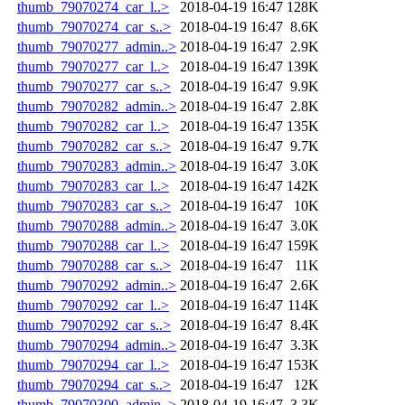
thumb_79070274_car_l..>
2018-04-19 16:47
128K
thumb_79070274_car_s..>
2018-04-19 16:47
8.6K
thumb_79070277_admin..>
2018-04-19 16:47
2.9K
thumb_79070277_car_l..>
2018-04-19 16:47
139K
thumb_79070277_car_s..>
2018-04-19 16:47
9.9K
thumb_79070282_admin..>
2018-04-19 16:47
2.8K
thumb_79070282_car_l..>
2018-04-19 16:47
135K
thumb_79070282_car_s..>
2018-04-19 16:47
9.7K
thumb_79070283_admin..>
2018-04-19 16:47
3.0K
thumb_79070283_car_l..>
2018-04-19 16:47
142K
thumb_79070283_car_s..>
2018-04-19 16:47
10K
thumb_79070288_admin..>
2018-04-19 16:47
3.0K
thumb_79070288_car_l..>
2018-04-19 16:47
159K
thumb_79070288_car_s..>
2018-04-19 16:47
11K
thumb_79070292_admin..>
2018-04-19 16:47
2.6K
thumb_79070292_car_l..>
2018-04-19 16:47
114K
thumb_79070292_car_s..>
2018-04-19 16:47
8.4K
thumb_79070294_admin..>
2018-04-19 16:47
3.3K
thumb_79070294_car_l..>
2018-04-19 16:47
153K
thumb_79070294_car_s..>
2018-04-19 16:47
12K
thumb_79070300_admin..>
2018-04-19 16:47
3.3K