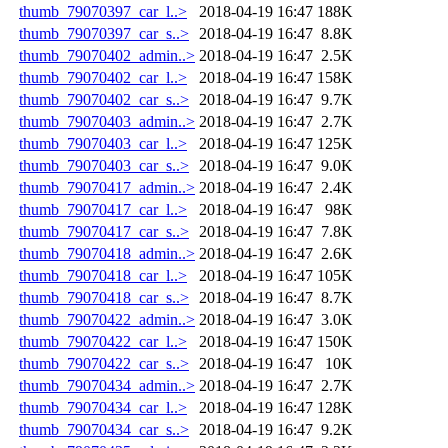
thumb_79070397_car_l..>
2018-04-19 16:47
188K
thumb_79070397_car_s..>
2018-04-19 16:47
8.8K
thumb_79070402_admin..>
2018-04-19 16:47
2.5K
thumb_79070402_car_l..>
2018-04-19 16:47
158K
thumb_79070402_car_s..>
2018-04-19 16:47
9.7K
thumb_79070403_admin..>
2018-04-19 16:47
2.7K
thumb_79070403_car_l..>
2018-04-19 16:47
125K
thumb_79070403_car_s..>
2018-04-19 16:47
9.0K
thumb_79070417_admin..>
2018-04-19 16:47
2.4K
thumb_79070417_car_l..>
2018-04-19 16:47
98K
thumb_79070417_car_s..>
2018-04-19 16:47
7.8K
thumb_79070418_admin..>
2018-04-19 16:47
2.6K
thumb_79070418_car_l..>
2018-04-19 16:47
105K
thumb_79070418_car_s..>
2018-04-19 16:47
8.7K
thumb_79070422_admin..>
2018-04-19 16:47
3.0K
thumb_79070422_car_l..>
2018-04-19 16:47
150K
thumb_79070422_car_s..>
2018-04-19 16:47
10K
thumb_79070434_admin..>
2018-04-19 16:47
2.7K
thumb_79070434_car_l..>
2018-04-19 16:47
128K
thumb_79070434_car_s..>
2018-04-19 16:47
9.2K