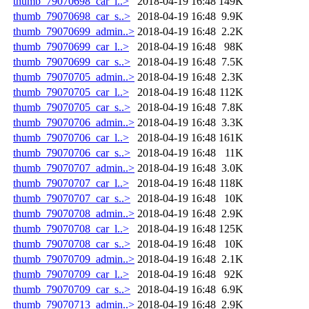
thumb_79070698_car_l..>
2018-04-19 16:48
149K
thumb_79070698_car_s..>
2018-04-19 16:48
9.9K
thumb_79070699_admin..>
2018-04-19 16:48
2.2K
thumb_79070699_car_l..>
2018-04-19 16:48
98K
thumb_79070699_car_s..>
2018-04-19 16:48
7.5K
thumb_79070705_admin..>
2018-04-19 16:48
2.3K
thumb_79070705_car_l..>
2018-04-19 16:48
112K
thumb_79070705_car_s..>
2018-04-19 16:48
7.8K
thumb_79070706_admin..>
2018-04-19 16:48
3.3K
thumb_79070706_car_l..>
2018-04-19 16:48
161K
thumb_79070706_car_s..>
2018-04-19 16:48
11K
thumb_79070707_admin..>
2018-04-19 16:48
3.0K
thumb_79070707_car_l..>
2018-04-19 16:48
118K
thumb_79070707_car_s..>
2018-04-19 16:48
10K
thumb_79070708_admin..>
2018-04-19 16:48
2.9K
thumb_79070708_car_l..>
2018-04-19 16:48
125K
thumb_79070708_car_s..>
2018-04-19 16:48
10K
thumb_79070709_admin..>
2018-04-19 16:48
2.1K
thumb_79070709_car_l..>
2018-04-19 16:48
92K
thumb_79070709_car_s..>
2018-04-19 16:48
6.9K
thumb_79070713_admin..>
2018-04-19 16:48
2.9K