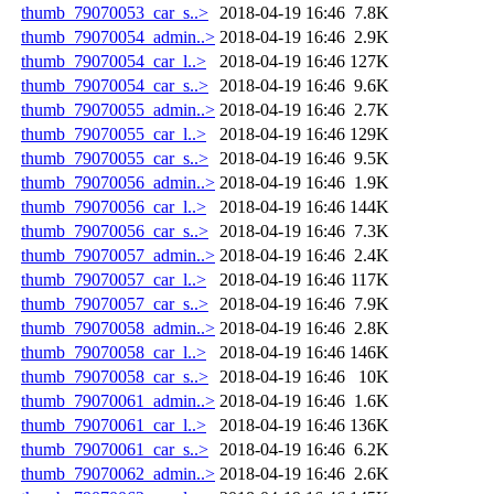
thumb_79070053_car_s..>
2018-04-19 16:46
7.8K
thumb_79070054_admin..>
2018-04-19 16:46
2.9K
thumb_79070054_car_l..>
2018-04-19 16:46
127K
thumb_79070054_car_s..>
2018-04-19 16:46
9.6K
thumb_79070055_admin..>
2018-04-19 16:46
2.7K
thumb_79070055_car_l..>
2018-04-19 16:46
129K
thumb_79070055_car_s..>
2018-04-19 16:46
9.5K
thumb_79070056_admin..>
2018-04-19 16:46
1.9K
thumb_79070056_car_l..>
2018-04-19 16:46
144K
thumb_79070056_car_s..>
2018-04-19 16:46
7.3K
thumb_79070057_admin..>
2018-04-19 16:46
2.4K
thumb_79070057_car_l..>
2018-04-19 16:46
117K
thumb_79070057_car_s..>
2018-04-19 16:46
7.9K
thumb_79070058_admin..>
2018-04-19 16:46
2.8K
thumb_79070058_car_l..>
2018-04-19 16:46
146K
thumb_79070058_car_s..>
2018-04-19 16:46
10K
thumb_79070061_admin..>
2018-04-19 16:46
1.6K
thumb_79070061_car_l..>
2018-04-19 16:46
136K
thumb_79070061_car_s..>
2018-04-19 16:46
6.2K
thumb_79070062_admin..>
2018-04-19 16:46
2.6K