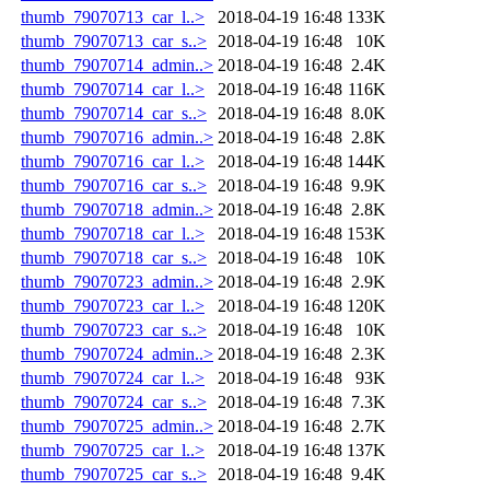
thumb_79070713_car_l..>
2018-04-19 16:48
133K
thumb_79070713_car_s..>
2018-04-19 16:48
10K
thumb_79070714_admin..>
2018-04-19 16:48
2.4K
thumb_79070714_car_l..>
2018-04-19 16:48
116K
thumb_79070714_car_s..>
2018-04-19 16:48
8.0K
thumb_79070716_admin..>
2018-04-19 16:48
2.8K
thumb_79070716_car_l..>
2018-04-19 16:48
144K
thumb_79070716_car_s..>
2018-04-19 16:48
9.9K
thumb_79070718_admin..>
2018-04-19 16:48
2.8K
thumb_79070718_car_l..>
2018-04-19 16:48
153K
thumb_79070718_car_s..>
2018-04-19 16:48
10K
thumb_79070723_admin..>
2018-04-19 16:48
2.9K
thumb_79070723_car_l..>
2018-04-19 16:48
120K
thumb_79070723_car_s..>
2018-04-19 16:48
10K
thumb_79070724_admin..>
2018-04-19 16:48
2.3K
thumb_79070724_car_l..>
2018-04-19 16:48
93K
thumb_79070724_car_s..>
2018-04-19 16:48
7.3K
thumb_79070725_admin..>
2018-04-19 16:48
2.7K
thumb_79070725_car_l..>
2018-04-19 16:48
137K
thumb_79070725_car_s..>
2018-04-19 16:48
9.4K