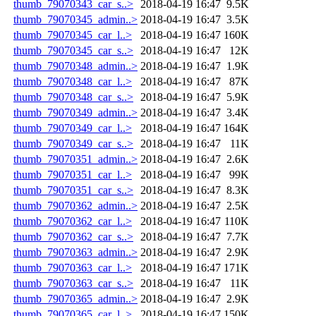
thumb_79070343_car_s..>
2018-04-19 16:47
9.5K
thumb_79070345_admin..>
2018-04-19 16:47
3.5K
thumb_79070345_car_l..>
2018-04-19 16:47
160K
thumb_79070345_car_s..>
2018-04-19 16:47
12K
thumb_79070348_admin..>
2018-04-19 16:47
1.9K
thumb_79070348_car_l..>
2018-04-19 16:47
87K
thumb_79070348_car_s..>
2018-04-19 16:47
5.9K
thumb_79070349_admin..>
2018-04-19 16:47
3.4K
thumb_79070349_car_l..>
2018-04-19 16:47
164K
thumb_79070349_car_s..>
2018-04-19 16:47
11K
thumb_79070351_admin..>
2018-04-19 16:47
2.6K
thumb_79070351_car_l..>
2018-04-19 16:47
99K
thumb_79070351_car_s..>
2018-04-19 16:47
8.3K
thumb_79070362_admin..>
2018-04-19 16:47
2.5K
thumb_79070362_car_l..>
2018-04-19 16:47
110K
thumb_79070362_car_s..>
2018-04-19 16:47
7.7K
thumb_79070363_admin..>
2018-04-19 16:47
2.9K
thumb_79070363_car_l..>
2018-04-19 16:47
171K
thumb_79070363_car_s..>
2018-04-19 16:47
11K
thumb_79070365_admin..>
2018-04-19 16:47
2.9K
thumb_79070365_car_l..>
2018-04-19 16:47
150K