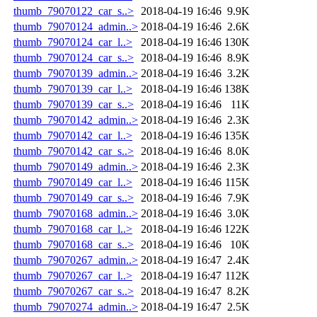
thumb_79070122_car_s..>
2018-04-19 16:46
9.9K
thumb_79070124_admin..>
2018-04-19 16:46
2.6K
thumb_79070124_car_l..>
2018-04-19 16:46
130K
thumb_79070124_car_s..>
2018-04-19 16:46
8.9K
thumb_79070139_admin..>
2018-04-19 16:46
3.2K
thumb_79070139_car_l..>
2018-04-19 16:46
138K
thumb_79070139_car_s..>
2018-04-19 16:46
11K
thumb_79070142_admin..>
2018-04-19 16:46
2.3K
thumb_79070142_car_l..>
2018-04-19 16:46
135K
thumb_79070142_car_s..>
2018-04-19 16:46
8.0K
thumb_79070149_admin..>
2018-04-19 16:46
2.3K
thumb_79070149_car_l..>
2018-04-19 16:46
115K
thumb_79070149_car_s..>
2018-04-19 16:46
7.9K
thumb_79070168_admin..>
2018-04-19 16:46
3.0K
thumb_79070168_car_l..>
2018-04-19 16:46
122K
thumb_79070168_car_s..>
2018-04-19 16:46
10K
thumb_79070267_admin..>
2018-04-19 16:47
2.4K
thumb_79070267_car_l..>
2018-04-19 16:47
112K
thumb_79070267_car_s..>
2018-04-19 16:47
8.2K
thumb_79070274_admin..>
2018-04-19 16:47
2.5K