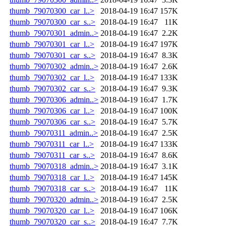
thumb_79070300_car_l..>
2018-04-19 16:47
157K
thumb_79070300_car_s..>
2018-04-19 16:47
11K
thumb_79070301_admin..>
2018-04-19 16:47
2.2K
thumb_79070301_car_l..>
2018-04-19 16:47
197K
thumb_79070301_car_s..>
2018-04-19 16:47
8.3K
thumb_79070302_admin..>
2018-04-19 16:47
2.6K
thumb_79070302_car_l..>
2018-04-19 16:47
133K
thumb_79070302_car_s..>
2018-04-19 16:47
9.3K
thumb_79070306_admin..>
2018-04-19 16:47
1.7K
thumb_79070306_car_l..>
2018-04-19 16:47
100K
thumb_79070306_car_s..>
2018-04-19 16:47
5.7K
thumb_79070311_admin..>
2018-04-19 16:47
2.5K
thumb_79070311_car_l..>
2018-04-19 16:47
133K
thumb_79070311_car_s..>
2018-04-19 16:47
8.6K
thumb_79070318_admin..>
2018-04-19 16:47
3.1K
thumb_79070318_car_l..>
2018-04-19 16:47
145K
thumb_79070318_car_s..>
2018-04-19 16:47
11K
thumb_79070320_admin..>
2018-04-19 16:47
2.5K
thumb_79070320_car_l..>
2018-04-19 16:47
106K
thumb_79070320_car_s..>
2018-04-19 16:47
7.7K