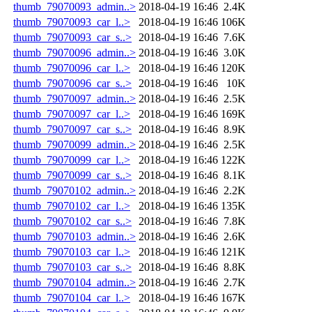
thumb_79070093_admin..>
2018-04-19 16:46
2.4K
thumb_79070093_car_l..>
2018-04-19 16:46
106K
thumb_79070093_car_s..>
2018-04-19 16:46
7.6K
thumb_79070096_admin..>
2018-04-19 16:46
3.0K
thumb_79070096_car_l..>
2018-04-19 16:46
120K
thumb_79070096_car_s..>
2018-04-19 16:46
10K
thumb_79070097_admin..>
2018-04-19 16:46
2.5K
thumb_79070097_car_l..>
2018-04-19 16:46
169K
thumb_79070097_car_s..>
2018-04-19 16:46
8.9K
thumb_79070099_admin..>
2018-04-19 16:46
2.5K
thumb_79070099_car_l..>
2018-04-19 16:46
122K
thumb_79070099_car_s..>
2018-04-19 16:46
8.1K
thumb_79070102_admin..>
2018-04-19 16:46
2.2K
thumb_79070102_car_l..>
2018-04-19 16:46
135K
thumb_79070102_car_s..>
2018-04-19 16:46
7.8K
thumb_79070103_admin..>
2018-04-19 16:46
2.6K
thumb_79070103_car_l..>
2018-04-19 16:46
121K
thumb_79070103_car_s..>
2018-04-19 16:46
8.8K
thumb_79070104_admin..>
2018-04-19 16:46
2.7K
thumb_79070104_car_l..>
2018-04-19 16:46
167K