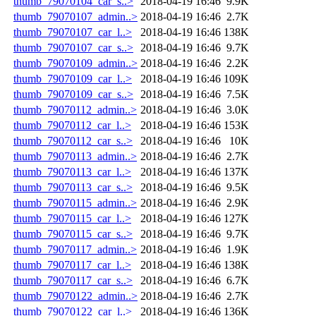
thumb_79070104_car_s..>
2018-04-19 16:46
9.9K
thumb_79070107_admin..>
2018-04-19 16:46
2.7K
thumb_79070107_car_l..>
2018-04-19 16:46
138K
thumb_79070107_car_s..>
2018-04-19 16:46
9.7K
thumb_79070109_admin..>
2018-04-19 16:46
2.2K
thumb_79070109_car_l..>
2018-04-19 16:46
109K
thumb_79070109_car_s..>
2018-04-19 16:46
7.5K
thumb_79070112_admin..>
2018-04-19 16:46
3.0K
thumb_79070112_car_l..>
2018-04-19 16:46
153K
thumb_79070112_car_s..>
2018-04-19 16:46
10K
thumb_79070113_admin..>
2018-04-19 16:46
2.7K
thumb_79070113_car_l..>
2018-04-19 16:46
137K
thumb_79070113_car_s..>
2018-04-19 16:46
9.5K
thumb_79070115_admin..>
2018-04-19 16:46
2.9K
thumb_79070115_car_l..>
2018-04-19 16:46
127K
thumb_79070115_car_s..>
2018-04-19 16:46
9.7K
thumb_79070117_admin..>
2018-04-19 16:46
1.9K
thumb_79070117_car_l..>
2018-04-19 16:46
138K
thumb_79070117_car_s..>
2018-04-19 16:46
6.7K
thumb_79070122_admin..>
2018-04-19 16:46
2.7K
thumb_79070122_car_l..>
2018-04-19 16:46
136K