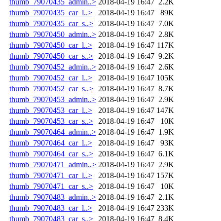
thumb_79070435_admin..>
2018-04-19 16:47
2.2K
thumb_79070435_car_l..>
2018-04-19 16:47
89K
thumb_79070435_car_s..>
2018-04-19 16:47
7.0K
thumb_79070450_admin..>
2018-04-19 16:47
2.8K
thumb_79070450_car_l..>
2018-04-19 16:47
117K
thumb_79070450_car_s..>
2018-04-19 16:47
9.2K
thumb_79070452_admin..>
2018-04-19 16:47
2.6K
thumb_79070452_car_l..>
2018-04-19 16:47
105K
thumb_79070452_car_s..>
2018-04-19 16:47
8.7K
thumb_79070453_admin..>
2018-04-19 16:47
2.9K
thumb_79070453_car_l..>
2018-04-19 16:47
147K
thumb_79070453_car_s..>
2018-04-19 16:47
10K
thumb_79070464_admin..>
2018-04-19 16:47
1.9K
thumb_79070464_car_l..>
2018-04-19 16:47
93K
thumb_79070464_car_s..>
2018-04-19 16:47
6.1K
thumb_79070471_admin..>
2018-04-19 16:47
2.9K
thumb_79070471_car_l..>
2018-04-19 16:47
157K
thumb_79070471_car_s..>
2018-04-19 16:47
10K
thumb_79070483_admin..>
2018-04-19 16:47
2.1K
thumb_79070483_car_l..>
2018-04-19 16:47
233K
thumb_79070483_car_s..>
2018-04-19 16:47
8.4K