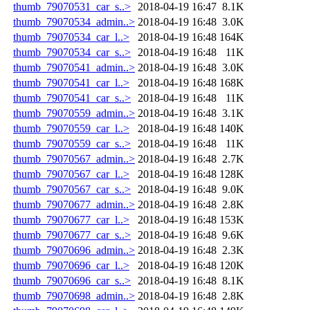
thumb_79070531_car_s..>
2018-04-19 16:47
8.1K
thumb_79070534_admin..>
2018-04-19 16:48
3.0K
thumb_79070534_car_l..>
2018-04-19 16:48
164K
thumb_79070534_car_s..>
2018-04-19 16:48
11K
thumb_79070541_admin..>
2018-04-19 16:48
3.0K
thumb_79070541_car_l..>
2018-04-19 16:48
168K
thumb_79070541_car_s..>
2018-04-19 16:48
11K
thumb_79070559_admin..>
2018-04-19 16:48
3.1K
thumb_79070559_car_l..>
2018-04-19 16:48
140K
thumb_79070559_car_s..>
2018-04-19 16:48
11K
thumb_79070567_admin..>
2018-04-19 16:48
2.7K
thumb_79070567_car_l..>
2018-04-19 16:48
128K
thumb_79070567_car_s..>
2018-04-19 16:48
9.0K
thumb_79070677_admin..>
2018-04-19 16:48
2.8K
thumb_79070677_car_l..>
2018-04-19 16:48
153K
thumb_79070677_car_s..>
2018-04-19 16:48
9.6K
thumb_79070696_admin..>
2018-04-19 16:48
2.3K
thumb_79070696_car_l..>
2018-04-19 16:48
120K
thumb_79070696_car_s..>
2018-04-19 16:48
8.1K
thumb_79070698_admin..>
2018-04-19 16:48
2.8K