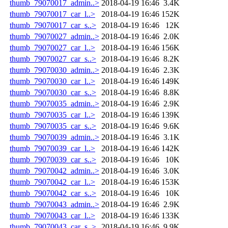
thumb_79070017_admin..>
2018-04-19 16:46
3.4K
thumb_79070017_car_l..>
2018-04-19 16:46
152K
thumb_79070017_car_s..>
2018-04-19 16:46
12K
thumb_79070027_admin..>
2018-04-19 16:46
2.0K
thumb_79070027_car_l..>
2018-04-19 16:46
156K
thumb_79070027_car_s..>
2018-04-19 16:46
8.2K
thumb_79070030_admin..>
2018-04-19 16:46
2.3K
thumb_79070030_car_l..>
2018-04-19 16:46
149K
thumb_79070030_car_s..>
2018-04-19 16:46
8.8K
thumb_79070035_admin..>
2018-04-19 16:46
2.9K
thumb_79070035_car_l..>
2018-04-19 16:46
139K
thumb_79070035_car_s..>
2018-04-19 16:46
9.6K
thumb_79070039_admin..>
2018-04-19 16:46
3.1K
thumb_79070039_car_l..>
2018-04-19 16:46
142K
thumb_79070039_car_s..>
2018-04-19 16:46
10K
thumb_79070042_admin..>
2018-04-19 16:46
3.0K
thumb_79070042_car_l..>
2018-04-19 16:46
153K
thumb_79070042_car_s..>
2018-04-19 16:46
10K
thumb_79070043_admin..>
2018-04-19 16:46
2.9K
thumb_79070043_car_l..>
2018-04-19 16:46
133K
thumb_79070043_car_s..>
2018-04-19 16:46
9.9K