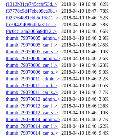
f1312b31ce745ccbf53d..>
2018-04-19 16:48
62K
f37778c9d47ebe99ca9b..>
2018-04-19 16:47
78K
f923764881ebb5c15811..>
2018-04-19 16:46
52K
fb70f425f086d2fa31b1..>
2018-04-19 16:48
78K
fdc0cc1a4a3065a9df12..>
2018-04-19 16:46
66K
thumb_79070005_admin..>
2018-04-19 16:46
2.9K
thumb_79070005_car_l..>
2018-04-19 16:46
145K
thumb_79070005_car_s..>
2018-04-19 16:46
10K
thumb_79070006_admin..>
2018-04-19 16:46
2.6K
thumb_79070006_car_l..>
2018-04-19 16:46
123K
thumb_79070006_car_s..>
2018-04-19 16:46
9.0K
thumb_79070011_admin..>
2018-04-19 16:46
2.2K
thumb_79070011_car_l..>
2018-04-19 16:46
105K
thumb_79070011_car_s..>
2018-04-19 16:46
7.7K
thumb_79070012_admin..>
2018-04-19 16:46
3.0K
thumb_79070012_car_l..>
2018-04-19 16:46
136K
thumb_79070012_car_s..>
2018-04-19 16:46
10K
thumb_79070014_admin..>
2018-04-19 16:46
2.7K
thumb_79070014_car_l..>
2018-04-19 16:46
122K
thumb_79070014_car_s..>
2018-04-19 16:46
9.4K