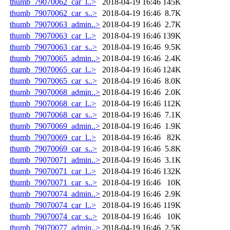
thumb_79070062_car_l..>
2018-04-19 16:46
145K
thumb_79070062_car_s..>
2018-04-19 16:46
8.7K
thumb_79070063_admin..>
2018-04-19 16:46
2.7K
thumb_79070063_car_l..>
2018-04-19 16:46
139K
thumb_79070063_car_s..>
2018-04-19 16:46
9.5K
thumb_79070065_admin..>
2018-04-19 16:46
2.4K
thumb_79070065_car_l..>
2018-04-19 16:46
124K
thumb_79070065_car_s..>
2018-04-19 16:46
8.0K
thumb_79070068_admin..>
2018-04-19 16:46
2.0K
thumb_79070068_car_l..>
2018-04-19 16:46
112K
thumb_79070068_car_s..>
2018-04-19 16:46
7.1K
thumb_79070069_admin..>
2018-04-19 16:46
1.9K
thumb_79070069_car_l..>
2018-04-19 16:46
82K
thumb_79070069_car_s..>
2018-04-19 16:46
5.8K
thumb_79070071_admin..>
2018-04-19 16:46
3.1K
thumb_79070071_car_l..>
2018-04-19 16:46
132K
thumb_79070071_car_s..>
2018-04-19 16:46
10K
thumb_79070074_admin..>
2018-04-19 16:46
2.9K
thumb_79070074_car_l..>
2018-04-19 16:46
119K
thumb_79070074_car_s..>
2018-04-19 16:46
10K
thumb_79070077_admin..>
2018-04-19 16:46
2.5K