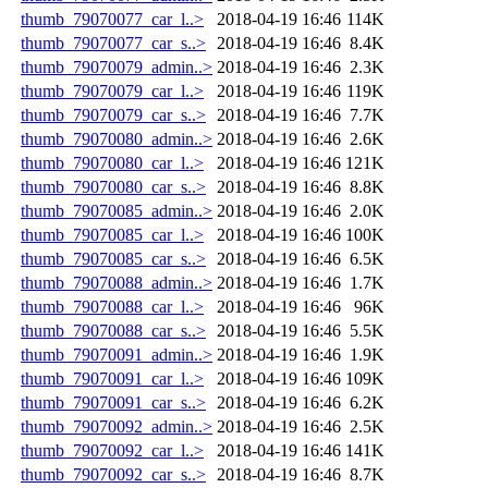
thumb_79070077_car_l..>
2018-04-19 16:46
114K
thumb_79070077_car_s..>
2018-04-19 16:46
8.4K
thumb_79070079_admin..>
2018-04-19 16:46
2.3K
thumb_79070079_car_l..>
2018-04-19 16:46
119K
thumb_79070079_car_s..>
2018-04-19 16:46
7.7K
thumb_79070080_admin..>
2018-04-19 16:46
2.6K
thumb_79070080_car_l..>
2018-04-19 16:46
121K
thumb_79070080_car_s..>
2018-04-19 16:46
8.8K
thumb_79070085_admin..>
2018-04-19 16:46
2.0K
thumb_79070085_car_l..>
2018-04-19 16:46
100K
thumb_79070085_car_s..>
2018-04-19 16:46
6.5K
thumb_79070088_admin..>
2018-04-19 16:46
1.7K
thumb_79070088_car_l..>
2018-04-19 16:46
96K
thumb_79070088_car_s..>
2018-04-19 16:46
5.5K
thumb_79070091_admin..>
2018-04-19 16:46
1.9K
thumb_79070091_car_l..>
2018-04-19 16:46
109K
thumb_79070091_car_s..>
2018-04-19 16:46
6.2K
thumb_79070092_admin..>
2018-04-19 16:46
2.5K
thumb_79070092_car_l..>
2018-04-19 16:46
141K
thumb_79070092_car_s..>
2018-04-19 16:46
8.7K