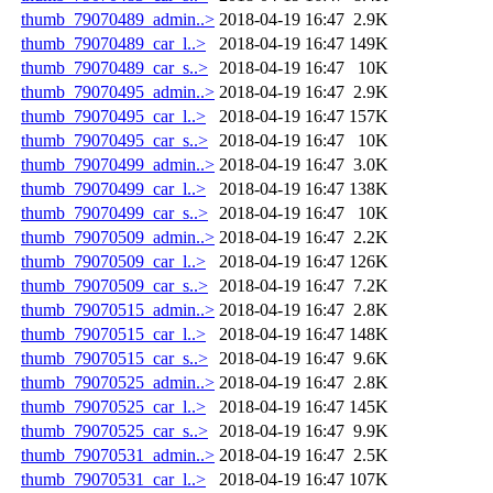
thumb_79070489_admin..>
2018-04-19 16:47
2.9K
thumb_79070489_car_l..>
2018-04-19 16:47
149K
thumb_79070489_car_s..>
2018-04-19 16:47
10K
thumb_79070495_admin..>
2018-04-19 16:47
2.9K
thumb_79070495_car_l..>
2018-04-19 16:47
157K
thumb_79070495_car_s..>
2018-04-19 16:47
10K
thumb_79070499_admin..>
2018-04-19 16:47
3.0K
thumb_79070499_car_l..>
2018-04-19 16:47
138K
thumb_79070499_car_s..>
2018-04-19 16:47
10K
thumb_79070509_admin..>
2018-04-19 16:47
2.2K
thumb_79070509_car_l..>
2018-04-19 16:47
126K
thumb_79070509_car_s..>
2018-04-19 16:47
7.2K
thumb_79070515_admin..>
2018-04-19 16:47
2.8K
thumb_79070515_car_l..>
2018-04-19 16:47
148K
thumb_79070515_car_s..>
2018-04-19 16:47
9.6K
thumb_79070525_admin..>
2018-04-19 16:47
2.8K
thumb_79070525_car_l..>
2018-04-19 16:47
145K
thumb_79070525_car_s..>
2018-04-19 16:47
9.9K
thumb_79070531_admin..>
2018-04-19 16:47
2.5K
thumb_79070531_car_l..>
2018-04-19 16:47
107K