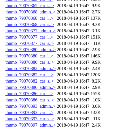
thumb_79070365_car_s..>
2018-04-19 16:47
9.9K
thumb_79070368_admin..>
2018-04-19 16:47
2.7K
thumb_79070368_car_l..>
2018-04-19 16:47
137K
thumb_79070368_car_s..>
2018-04-19 16:47
9.3K
thumb_79070377_admin..>
2018-04-19 16:47
3.1K
thumb_79070377_car_l..>
2018-04-19 16:47
151K
thumb_79070377_car_s..>
2018-04-19 16:47
11K
thumb_79070380_admin..>
2018-04-19 16:47
2.9K
thumb_79070380_car_l..>
2018-04-19 16:47
146K
thumb_79070380_car_s..>
2018-04-19 16:47
9.9K
thumb_79070382_admin..>
2018-04-19 16:47
2.4K
thumb_79070382_car_l..>
2018-04-19 16:47
120K
thumb_79070382_car_s..>
2018-04-19 16:47
8.2K
thumb_79070386_admin..>
2018-04-19 16:47
2.9K
thumb_79070386_car_l..>
2018-04-19 16:47
155K
thumb_79070386_car_s..>
2018-04-19 16:47
10K
thumb_79070393_admin..>
2018-04-19 16:47
3.0K
thumb_79070393_car_l..>
2018-04-19 16:47
132K
thumb_79070393_car_s..>
2018-04-19 16:47
11K
thumb_79070397_admin..>
2018-04-19 16:47
2.4K