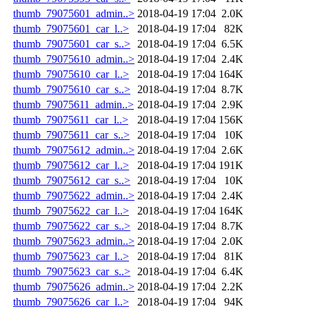
thumb_79075601_admin..>
2018-04-19 17:04
2.0K
thumb_79075601_car_l..>
2018-04-19 17:04
82K
thumb_79075601_car_s..>
2018-04-19 17:04
6.5K
thumb_79075610_admin..>
2018-04-19 17:04
2.4K
thumb_79075610_car_l..>
2018-04-19 17:04
164K
thumb_79075610_car_s..>
2018-04-19 17:04
8.7K
thumb_79075611_admin..>
2018-04-19 17:04
2.9K
thumb_79075611_car_l..>
2018-04-19 17:04
156K
thumb_79075611_car_s..>
2018-04-19 17:04
10K
thumb_79075612_admin..>
2018-04-19 17:04
2.6K
thumb_79075612_car_l..>
2018-04-19 17:04
191K
thumb_79075612_car_s..>
2018-04-19 17:04
10K
thumb_79075622_admin..>
2018-04-19 17:04
2.4K
thumb_79075622_car_l..>
2018-04-19 17:04
164K
thumb_79075622_car_s..>
2018-04-19 17:04
8.7K
thumb_79075623_admin..>
2018-04-19 17:04
2.0K
thumb_79075623_car_l..>
2018-04-19 17:04
81K
thumb_79075623_car_s..>
2018-04-19 17:04
6.4K
thumb_79075626_admin..>
2018-04-19 17:04
2.2K
thumb_79075626_car_l..>
2018-04-19 17:04
94K