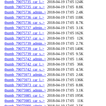
thumb_79075735_car_l..>
2018-04-19 17:05
124K
thumb_79075735_car_s..>
2018-04-19 17:05
8.8K
thumb_79075736_admin..>
2018-04-19 17:05
2.4K
thumb_79075736_car_l..>
2018-04-19 17:05
118K
thumb_79075736_car_s..>
2018-04-19 17:05
8.7K
thumb_79075737_admin..>
2018-04-19 17:05
3.1K
thumb_79075737_car_l..>
2018-04-19 17:05
162K
thumb_79075737_car_s..>
2018-04-19 17:05
12K
thumb_79075739_admin..>
2018-04-19 17:05
2.7K
thumb_79075739_car_l..>
2018-04-19 17:05
140K
thumb_79075739_car_s..>
2018-04-19 17:05
9.5K
thumb_79075742_admin..>
2018-04-19 17:05
1.6K
thumb_79075742_car_l..>
2018-04-19 17:05
36K
thumb_79075742_car_s..>
2018-04-19 17:05
4.5K
thumb_79075973_admin..>
2018-04-19 17:05
2.6K
thumb_79075973_car_l..>
2018-04-19 17:05
136K
thumb_79075973_car_s..>
2018-04-19 17:05
8.8K
thumb_79075985_admin..>
2018-04-19 17:05
3.1K
thumb_79075985_car_l..>
2018-04-19 17:05
195K
thumb_79075985_car_s..>
2018-04-19 17:05
11K
thumb_79075990_admin..>
2018-04-19 17:05
2.5K