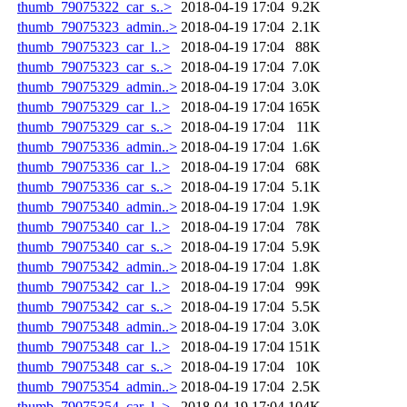
thumb_79075322_car_s..>
2018-04-19 17:04
9.2K
thumb_79075323_admin..>
2018-04-19 17:04
2.1K
thumb_79075323_car_l..>
2018-04-19 17:04
88K
thumb_79075323_car_s..>
2018-04-19 17:04
7.0K
thumb_79075329_admin..>
2018-04-19 17:04
3.0K
thumb_79075329_car_l..>
2018-04-19 17:04
165K
thumb_79075329_car_s..>
2018-04-19 17:04
11K
thumb_79075336_admin..>
2018-04-19 17:04
1.6K
thumb_79075336_car_l..>
2018-04-19 17:04
68K
thumb_79075336_car_s..>
2018-04-19 17:04
5.1K
thumb_79075340_admin..>
2018-04-19 17:04
1.9K
thumb_79075340_car_l..>
2018-04-19 17:04
78K
thumb_79075340_car_s..>
2018-04-19 17:04
5.9K
thumb_79075342_admin..>
2018-04-19 17:04
1.8K
thumb_79075342_car_l..>
2018-04-19 17:04
99K
thumb_79075342_car_s..>
2018-04-19 17:04
5.5K
thumb_79075348_admin..>
2018-04-19 17:04
3.0K
thumb_79075348_car_l..>
2018-04-19 17:04
151K
thumb_79075348_car_s..>
2018-04-19 17:04
10K
thumb_79075354_admin..>
2018-04-19 17:04
2.5K
thumb_79075354_car_l..>
2018-04-19 17:04
104K