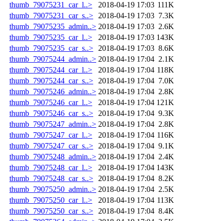
thumb_79075231_car_l..>
2018-04-19 17:03
111K
thumb_79075231_car_s..>
2018-04-19 17:03
7.3K
thumb_79075235_admin..>
2018-04-19 17:03
2.6K
thumb_79075235_car_l..>
2018-04-19 17:03
143K
thumb_79075235_car_s..>
2018-04-19 17:03
8.6K
thumb_79075244_admin..>
2018-04-19 17:04
2.1K
thumb_79075244_car_l..>
2018-04-19 17:04
118K
thumb_79075244_car_s..>
2018-04-19 17:04
7.0K
thumb_79075246_admin..>
2018-04-19 17:04
2.8K
thumb_79075246_car_l..>
2018-04-19 17:04
121K
thumb_79075246_car_s..>
2018-04-19 17:04
9.3K
thumb_79075247_admin..>
2018-04-19 17:04
2.8K
thumb_79075247_car_l..>
2018-04-19 17:04
116K
thumb_79075247_car_s..>
2018-04-19 17:04
9.1K
thumb_79075248_admin..>
2018-04-19 17:04
2.4K
thumb_79075248_car_l..>
2018-04-19 17:04
143K
thumb_79075248_car_s..>
2018-04-19 17:04
8.2K
thumb_79075250_admin..>
2018-04-19 17:04
2.5K
thumb_79075250_car_l..>
2018-04-19 17:04
113K
thumb_79075250_car_s..>
2018-04-19 17:04
8.4K