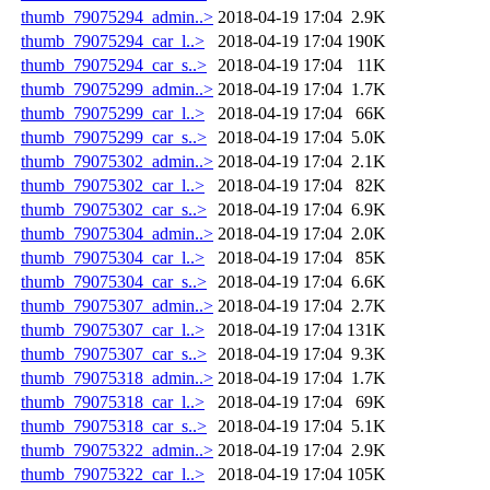
thumb_79075294_admin..>
2018-04-19 17:04
2.9K
thumb_79075294_car_l..>
2018-04-19 17:04
190K
thumb_79075294_car_s..>
2018-04-19 17:04
11K
thumb_79075299_admin..>
2018-04-19 17:04
1.7K
thumb_79075299_car_l..>
2018-04-19 17:04
66K
thumb_79075299_car_s..>
2018-04-19 17:04
5.0K
thumb_79075302_admin..>
2018-04-19 17:04
2.1K
thumb_79075302_car_l..>
2018-04-19 17:04
82K
thumb_79075302_car_s..>
2018-04-19 17:04
6.9K
thumb_79075304_admin..>
2018-04-19 17:04
2.0K
thumb_79075304_car_l..>
2018-04-19 17:04
85K
thumb_79075304_car_s..>
2018-04-19 17:04
6.6K
thumb_79075307_admin..>
2018-04-19 17:04
2.7K
thumb_79075307_car_l..>
2018-04-19 17:04
131K
thumb_79075307_car_s..>
2018-04-19 17:04
9.3K
thumb_79075318_admin..>
2018-04-19 17:04
1.7K
thumb_79075318_car_l..>
2018-04-19 17:04
69K
thumb_79075318_car_s..>
2018-04-19 17:04
5.1K
thumb_79075322_admin..>
2018-04-19 17:04
2.9K
thumb_79075322_car_l..>
2018-04-19 17:04
105K