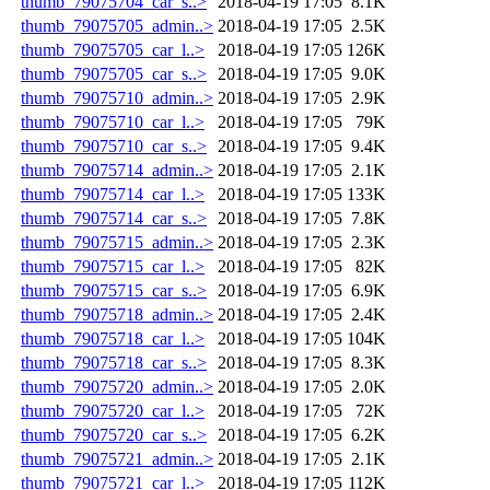
thumb_79075704_car_s..>
2018-04-19 17:05
8.1K
thumb_79075705_admin..>
2018-04-19 17:05
2.5K
thumb_79075705_car_l..>
2018-04-19 17:05
126K
thumb_79075705_car_s..>
2018-04-19 17:05
9.0K
thumb_79075710_admin..>
2018-04-19 17:05
2.9K
thumb_79075710_car_l..>
2018-04-19 17:05
79K
thumb_79075710_car_s..>
2018-04-19 17:05
9.4K
thumb_79075714_admin..>
2018-04-19 17:05
2.1K
thumb_79075714_car_l..>
2018-04-19 17:05
133K
thumb_79075714_car_s..>
2018-04-19 17:05
7.8K
thumb_79075715_admin..>
2018-04-19 17:05
2.3K
thumb_79075715_car_l..>
2018-04-19 17:05
82K
thumb_79075715_car_s..>
2018-04-19 17:05
6.9K
thumb_79075718_admin..>
2018-04-19 17:05
2.4K
thumb_79075718_car_l..>
2018-04-19 17:05
104K
thumb_79075718_car_s..>
2018-04-19 17:05
8.3K
thumb_79075720_admin..>
2018-04-19 17:05
2.0K
thumb_79075720_car_l..>
2018-04-19 17:05
72K
thumb_79075720_car_s..>
2018-04-19 17:05
6.2K
thumb_79075721_admin..>
2018-04-19 17:05
2.1K
thumb_79075721_car_l..>
2018-04-19 17:05
112K