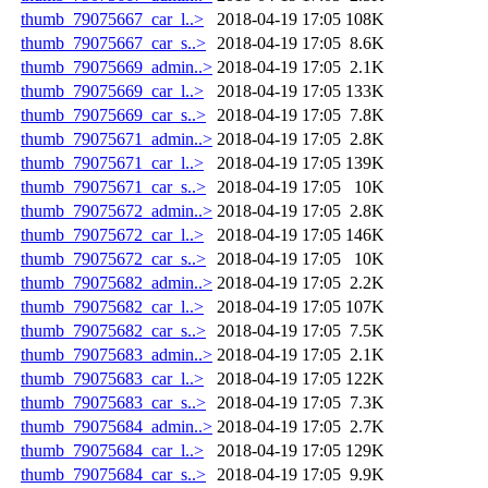
thumb_79075667_car_l..>
2018-04-19 17:05
108K
thumb_79075667_car_s..>
2018-04-19 17:05
8.6K
thumb_79075669_admin..>
2018-04-19 17:05
2.1K
thumb_79075669_car_l..>
2018-04-19 17:05
133K
thumb_79075669_car_s..>
2018-04-19 17:05
7.8K
thumb_79075671_admin..>
2018-04-19 17:05
2.8K
thumb_79075671_car_l..>
2018-04-19 17:05
139K
thumb_79075671_car_s..>
2018-04-19 17:05
10K
thumb_79075672_admin..>
2018-04-19 17:05
2.8K
thumb_79075672_car_l..>
2018-04-19 17:05
146K
thumb_79075672_car_s..>
2018-04-19 17:05
10K
thumb_79075682_admin..>
2018-04-19 17:05
2.2K
thumb_79075682_car_l..>
2018-04-19 17:05
107K
thumb_79075682_car_s..>
2018-04-19 17:05
7.5K
thumb_79075683_admin..>
2018-04-19 17:05
2.1K
thumb_79075683_car_l..>
2018-04-19 17:05
122K
thumb_79075683_car_s..>
2018-04-19 17:05
7.3K
thumb_79075684_admin..>
2018-04-19 17:05
2.7K
thumb_79075684_car_l..>
2018-04-19 17:05
129K
thumb_79075684_car_s..>
2018-04-19 17:05
9.9K