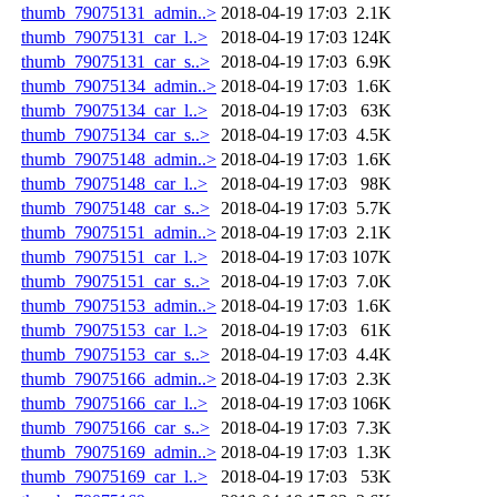
thumb_79075131_admin..>
2018-04-19 17:03
2.1K
thumb_79075131_car_l..>
2018-04-19 17:03
124K
thumb_79075131_car_s..>
2018-04-19 17:03
6.9K
thumb_79075134_admin..>
2018-04-19 17:03
1.6K
thumb_79075134_car_l..>
2018-04-19 17:03
63K
thumb_79075134_car_s..>
2018-04-19 17:03
4.5K
thumb_79075148_admin..>
2018-04-19 17:03
1.6K
thumb_79075148_car_l..>
2018-04-19 17:03
98K
thumb_79075148_car_s..>
2018-04-19 17:03
5.7K
thumb_79075151_admin..>
2018-04-19 17:03
2.1K
thumb_79075151_car_l..>
2018-04-19 17:03
107K
thumb_79075151_car_s..>
2018-04-19 17:03
7.0K
thumb_79075153_admin..>
2018-04-19 17:03
1.6K
thumb_79075153_car_l..>
2018-04-19 17:03
61K
thumb_79075153_car_s..>
2018-04-19 17:03
4.4K
thumb_79075166_admin..>
2018-04-19 17:03
2.3K
thumb_79075166_car_l..>
2018-04-19 17:03
106K
thumb_79075166_car_s..>
2018-04-19 17:03
7.3K
thumb_79075169_admin..>
2018-04-19 17:03
1.3K
thumb_79075169_car_l..>
2018-04-19 17:03
53K