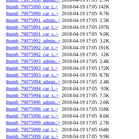
thumb_79075990_car_l..>
2018-04-19 17:05
142K
thumb_79075990_car_s..>
2018-04-19 17:05
8.7K
thumb_79075991_admin..>
2018-04-19 17:05
2.5K
thumb_79075991_car_l..>
2018-04-19 17:05
197K
thumb_79075991_car_s..>
2018-04-19 17:05
9.0K
thumb_79075992_admin..>
2018-04-19 17:05
3.2K
thumb_79075992_car_l..>
2018-04-19 17:05
191K
thumb_79075992_car_s..>
2018-04-19 17:05
12K
thumb_79075993_admin..>
2018-04-19 17:05
2.4K
thumb_79075993_car_l..>
2018-04-19 17:05
172K
thumb_79075993_car_s..>
2018-04-19 17:05
8.7K
thumb_79075994_admin..>
2018-04-19 17:05
2.4K
thumb_79075994_car_l..>
2018-04-19 17:05
93K
thumb_79075994_car_s..>
2018-04-19 17:05
7.5K
thumb_79075996_admin..>
2018-04-19 17:05
2.6K
thumb_79075996_car_l..>
2018-04-19 17:05
118K
thumb_79075996_car_s..>
2018-04-19 17:05
8.6K
thumb_79075999_admin..>
2018-04-19 17:05
2.7K
thumb_79075999_car_l..>
2018-04-19 17:05
164K
thumb_79075999_car_s..>
2018-04-19 17:05
9.9K