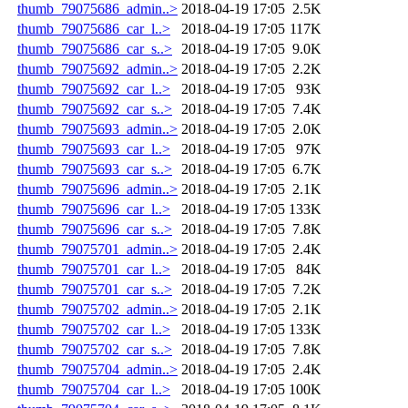
thumb_79075686_admin..>
2018-04-19 17:05
2.5K
thumb_79075686_car_l..>
2018-04-19 17:05
117K
thumb_79075686_car_s..>
2018-04-19 17:05
9.0K
thumb_79075692_admin..>
2018-04-19 17:05
2.2K
thumb_79075692_car_l..>
2018-04-19 17:05
93K
thumb_79075692_car_s..>
2018-04-19 17:05
7.4K
thumb_79075693_admin..>
2018-04-19 17:05
2.0K
thumb_79075693_car_l..>
2018-04-19 17:05
97K
thumb_79075693_car_s..>
2018-04-19 17:05
6.7K
thumb_79075696_admin..>
2018-04-19 17:05
2.1K
thumb_79075696_car_l..>
2018-04-19 17:05
133K
thumb_79075696_car_s..>
2018-04-19 17:05
7.8K
thumb_79075701_admin..>
2018-04-19 17:05
2.4K
thumb_79075701_car_l..>
2018-04-19 17:05
84K
thumb_79075701_car_s..>
2018-04-19 17:05
7.2K
thumb_79075702_admin..>
2018-04-19 17:05
2.1K
thumb_79075702_car_l..>
2018-04-19 17:05
133K
thumb_79075702_car_s..>
2018-04-19 17:05
7.8K
thumb_79075704_admin..>
2018-04-19 17:05
2.4K
thumb_79075704_car_l..>
2018-04-19 17:05
100K