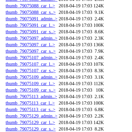
thumb_79075088_car_l..>
2018-04-19 17:03
124K
thumb_79075088_car_s..>
2018-04-19 17:03
9.1K
thumb_79075091_admin..>
2018-04-19 17:03
2.4K
thumb_79075091_car_l..>
2018-04-19 17:03
100K
thumb_79075091_car_s..>
2018-04-19 17:03
8.6K
thumb_79075097_admin..>
2018-04-19 17:03
2.3K
thumb_79075097_car_l..>
2018-04-19 17:03
136K
thumb_79075097_car_s..>
2018-04-19 17:03
7.9K
thumb_79075107_admin..>
2018-04-19 17:03
2.4K
thumb_79075107_car_l..>
2018-04-19 17:03
107K
thumb_79075107_car_s..>
2018-04-19 17:03
8.3K
thumb_79075109_admin..>
2018-04-19 17:03
3.1K
thumb_79075109_car_l..>
2018-04-19 17:03
112K
thumb_79075109_car_s..>
2018-04-19 17:03
10K
thumb_79075113_admin..>
2018-04-19 17:03
2.1K
thumb_79075113_car_l..>
2018-04-19 17:03
100K
thumb_79075113_car_s..>
2018-04-19 17:03
6.8K
thumb_79075129_admin..>
2018-04-19 17:03
2.2K
thumb_79075129_car_l..>
2018-04-19 17:03
142K
thumb_79075129_car_s..>
2018-04-19 17:03
8.2K