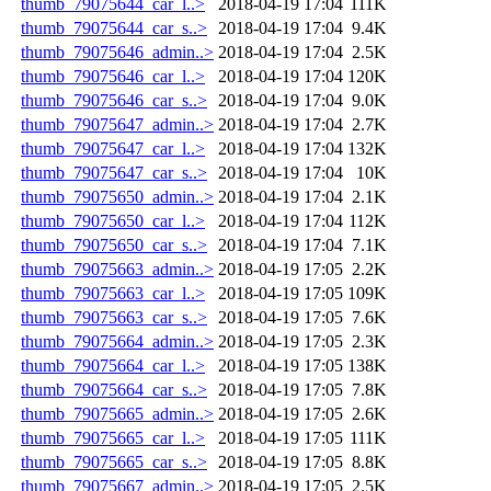
thumb_79075644_car_l..>
2018-04-19 17:04
111K
thumb_79075644_car_s..>
2018-04-19 17:04
9.4K
thumb_79075646_admin..>
2018-04-19 17:04
2.5K
thumb_79075646_car_l..>
2018-04-19 17:04
120K
thumb_79075646_car_s..>
2018-04-19 17:04
9.0K
thumb_79075647_admin..>
2018-04-19 17:04
2.7K
thumb_79075647_car_l..>
2018-04-19 17:04
132K
thumb_79075647_car_s..>
2018-04-19 17:04
10K
thumb_79075650_admin..>
2018-04-19 17:04
2.1K
thumb_79075650_car_l..>
2018-04-19 17:04
112K
thumb_79075650_car_s..>
2018-04-19 17:04
7.1K
thumb_79075663_admin..>
2018-04-19 17:05
2.2K
thumb_79075663_car_l..>
2018-04-19 17:05
109K
thumb_79075663_car_s..>
2018-04-19 17:05
7.6K
thumb_79075664_admin..>
2018-04-19 17:05
2.3K
thumb_79075664_car_l..>
2018-04-19 17:05
138K
thumb_79075664_car_s..>
2018-04-19 17:05
7.8K
thumb_79075665_admin..>
2018-04-19 17:05
2.6K
thumb_79075665_car_l..>
2018-04-19 17:05
111K
thumb_79075665_car_s..>
2018-04-19 17:05
8.8K
thumb_79075667_admin..>
2018-04-19 17:05
2.5K