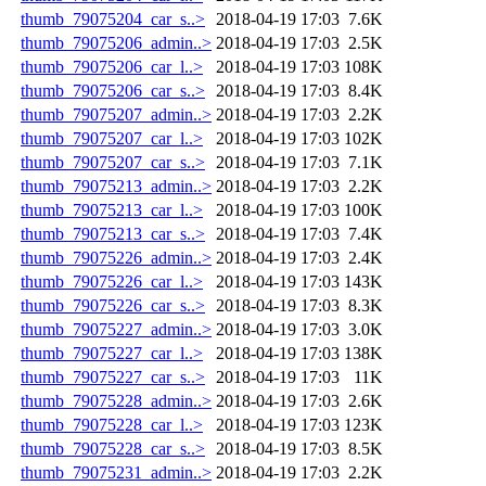
thumb_79075204_car_s..>
2018-04-19 17:03
7.6K
thumb_79075206_admin..>
2018-04-19 17:03
2.5K
thumb_79075206_car_l..>
2018-04-19 17:03
108K
thumb_79075206_car_s..>
2018-04-19 17:03
8.4K
thumb_79075207_admin..>
2018-04-19 17:03
2.2K
thumb_79075207_car_l..>
2018-04-19 17:03
102K
thumb_79075207_car_s..>
2018-04-19 17:03
7.1K
thumb_79075213_admin..>
2018-04-19 17:03
2.2K
thumb_79075213_car_l..>
2018-04-19 17:03
100K
thumb_79075213_car_s..>
2018-04-19 17:03
7.4K
thumb_79075226_admin..>
2018-04-19 17:03
2.4K
thumb_79075226_car_l..>
2018-04-19 17:03
143K
thumb_79075226_car_s..>
2018-04-19 17:03
8.3K
thumb_79075227_admin..>
2018-04-19 17:03
3.0K
thumb_79075227_car_l..>
2018-04-19 17:03
138K
thumb_79075227_car_s..>
2018-04-19 17:03
11K
thumb_79075228_admin..>
2018-04-19 17:03
2.6K
thumb_79075228_car_l..>
2018-04-19 17:03
123K
thumb_79075228_car_s..>
2018-04-19 17:03
8.5K
thumb_79075231_admin..>
2018-04-19 17:03
2.2K