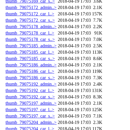
thumb_79075169_car_s..>
2018-04-19 17:03
3.6K
thumb_79075172_admin..>
2018-04-19 17:03
2.1K
thumb_79075172_car_l..>
2018-04-19 17:03
157K
thumb_79075172_car_s..>
2018-04-19 17:03
7.7K
thumb_79075178_admin..>
2018-04-19 17:03
2.2K
thumb_79075178_car_l..>
2018-04-19 17:03
91K
thumb_79075178_car_s..>
2018-04-19 17:03
7.0K
thumb_79075185_admin..>
2018-04-19 17:03
2.5K
thumb_79075185_car_l..>
2018-04-19 17:03
113K
thumb_79075185_car_s..>
2018-04-19 17:03
8.6K
thumb_79075186_admin..>
2018-04-19 17:03
2.1K
thumb_79075186_car_l..>
2018-04-19 17:03
119K
thumb_79075186_car_s..>
2018-04-19 17:03
7.3K
thumb_79075192_admin..>
2018-04-19 17:03
2.4K
thumb_79075192_car_l..>
2018-04-19 17:03
131K
thumb_79075192_car_s..>
2018-04-19 17:03
8.3K
thumb_79075197_admin..>
2018-04-19 17:03
2.1K
thumb_79075197_car_l..>
2018-04-19 17:03
125K
thumb_79075197_car_s..>
2018-04-19 17:03
7.1K
thumb_79075204_admin..>
2018-04-19 17:03
2.3K
thumb_79075204_car_l..>
2018-04-19 17:03
117K