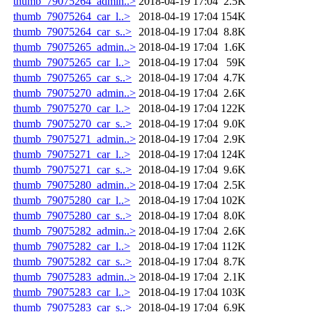
thumb_79075264_admin..>
2018-04-19 17:04
2.5K
thumb_79075264_car_l..>
2018-04-19 17:04
154K
thumb_79075264_car_s..>
2018-04-19 17:04
8.8K
thumb_79075265_admin..>
2018-04-19 17:04
1.6K
thumb_79075265_car_l..>
2018-04-19 17:04
59K
thumb_79075265_car_s..>
2018-04-19 17:04
4.7K
thumb_79075270_admin..>
2018-04-19 17:04
2.6K
thumb_79075270_car_l..>
2018-04-19 17:04
122K
thumb_79075270_car_s..>
2018-04-19 17:04
9.0K
thumb_79075271_admin..>
2018-04-19 17:04
2.9K
thumb_79075271_car_l..>
2018-04-19 17:04
124K
thumb_79075271_car_s..>
2018-04-19 17:04
9.6K
thumb_79075280_admin..>
2018-04-19 17:04
2.5K
thumb_79075280_car_l..>
2018-04-19 17:04
102K
thumb_79075280_car_s..>
2018-04-19 17:04
8.0K
thumb_79075282_admin..>
2018-04-19 17:04
2.6K
thumb_79075282_car_l..>
2018-04-19 17:04
112K
thumb_79075282_car_s..>
2018-04-19 17:04
8.7K
thumb_79075283_admin..>
2018-04-19 17:04
2.1K
thumb_79075283_car_l..>
2018-04-19 17:04
103K
thumb_79075283_car_s..>
2018-04-19 17:04
6.9K