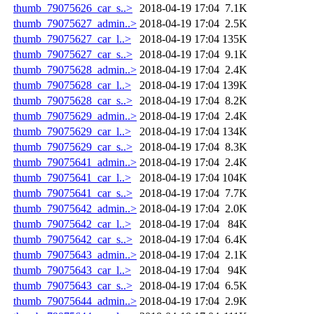
thumb_79075626_car_s..>
2018-04-19 17:04
7.1K
thumb_79075627_admin..>
2018-04-19 17:04
2.5K
thumb_79075627_car_l..>
2018-04-19 17:04
135K
thumb_79075627_car_s..>
2018-04-19 17:04
9.1K
thumb_79075628_admin..>
2018-04-19 17:04
2.4K
thumb_79075628_car_l..>
2018-04-19 17:04
139K
thumb_79075628_car_s..>
2018-04-19 17:04
8.2K
thumb_79075629_admin..>
2018-04-19 17:04
2.4K
thumb_79075629_car_l..>
2018-04-19 17:04
134K
thumb_79075629_car_s..>
2018-04-19 17:04
8.3K
thumb_79075641_admin..>
2018-04-19 17:04
2.4K
thumb_79075641_car_l..>
2018-04-19 17:04
104K
thumb_79075641_car_s..>
2018-04-19 17:04
7.7K
thumb_79075642_admin..>
2018-04-19 17:04
2.0K
thumb_79075642_car_l..>
2018-04-19 17:04
84K
thumb_79075642_car_s..>
2018-04-19 17:04
6.4K
thumb_79075643_admin..>
2018-04-19 17:04
2.1K
thumb_79075643_car_l..>
2018-04-19 17:04
94K
thumb_79075643_car_s..>
2018-04-19 17:04
6.5K
thumb_79075644_admin..>
2018-04-19 17:04
2.9K