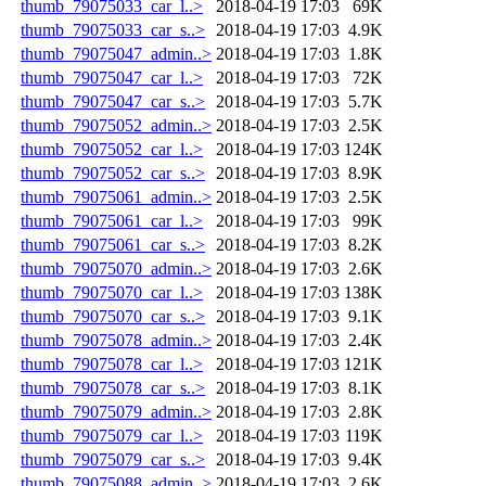
thumb_79075033_car_l..>
2018-04-19 17:03
69K
thumb_79075033_car_s..>
2018-04-19 17:03
4.9K
thumb_79075047_admin..>
2018-04-19 17:03
1.8K
thumb_79075047_car_l..>
2018-04-19 17:03
72K
thumb_79075047_car_s..>
2018-04-19 17:03
5.7K
thumb_79075052_admin..>
2018-04-19 17:03
2.5K
thumb_79075052_car_l..>
2018-04-19 17:03
124K
thumb_79075052_car_s..>
2018-04-19 17:03
8.9K
thumb_79075061_admin..>
2018-04-19 17:03
2.5K
thumb_79075061_car_l..>
2018-04-19 17:03
99K
thumb_79075061_car_s..>
2018-04-19 17:03
8.2K
thumb_79075070_admin..>
2018-04-19 17:03
2.6K
thumb_79075070_car_l..>
2018-04-19 17:03
138K
thumb_79075070_car_s..>
2018-04-19 17:03
9.1K
thumb_79075078_admin..>
2018-04-19 17:03
2.4K
thumb_79075078_car_l..>
2018-04-19 17:03
121K
thumb_79075078_car_s..>
2018-04-19 17:03
8.1K
thumb_79075079_admin..>
2018-04-19 17:03
2.8K
thumb_79075079_car_l..>
2018-04-19 17:03
119K
thumb_79075079_car_s..>
2018-04-19 17:03
9.4K
thumb_79075088_admin..>
2018-04-19 17:03
2.6K