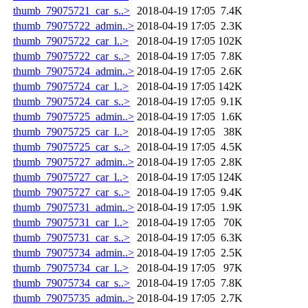
thumb_79075721_car_s..>
2018-04-19 17:05
7.4K
thumb_79075722_admin..>
2018-04-19 17:05
2.3K
thumb_79075722_car_l..>
2018-04-19 17:05
102K
thumb_79075722_car_s..>
2018-04-19 17:05
7.8K
thumb_79075724_admin..>
2018-04-19 17:05
2.6K
thumb_79075724_car_l..>
2018-04-19 17:05
142K
thumb_79075724_car_s..>
2018-04-19 17:05
9.1K
thumb_79075725_admin..>
2018-04-19 17:05
1.6K
thumb_79075725_car_l..>
2018-04-19 17:05
38K
thumb_79075725_car_s..>
2018-04-19 17:05
4.5K
thumb_79075727_admin..>
2018-04-19 17:05
2.8K
thumb_79075727_car_l..>
2018-04-19 17:05
124K
thumb_79075727_car_s..>
2018-04-19 17:05
9.4K
thumb_79075731_admin..>
2018-04-19 17:05
1.9K
thumb_79075731_car_l..>
2018-04-19 17:05
70K
thumb_79075731_car_s..>
2018-04-19 17:05
6.3K
thumb_79075734_admin..>
2018-04-19 17:05
2.5K
thumb_79075734_car_l..>
2018-04-19 17:05
97K
thumb_79075734_car_s..>
2018-04-19 17:05
7.8K
thumb_79075735_admin..>
2018-04-19 17:05
2.7K