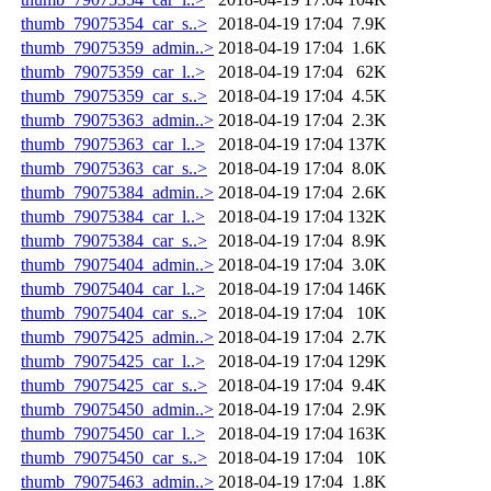
thumb_79075354_car_s..>
2018-04-19 17:04
7.9K
thumb_79075359_admin..>
2018-04-19 17:04
1.6K
thumb_79075359_car_l..>
2018-04-19 17:04
62K
thumb_79075359_car_s..>
2018-04-19 17:04
4.5K
thumb_79075363_admin..>
2018-04-19 17:04
2.3K
thumb_79075363_car_l..>
2018-04-19 17:04
137K
thumb_79075363_car_s..>
2018-04-19 17:04
8.0K
thumb_79075384_admin..>
2018-04-19 17:04
2.6K
thumb_79075384_car_l..>
2018-04-19 17:04
132K
thumb_79075384_car_s..>
2018-04-19 17:04
8.9K
thumb_79075404_admin..>
2018-04-19 17:04
3.0K
thumb_79075404_car_l..>
2018-04-19 17:04
146K
thumb_79075404_car_s..>
2018-04-19 17:04
10K
thumb_79075425_admin..>
2018-04-19 17:04
2.7K
thumb_79075425_car_l..>
2018-04-19 17:04
129K
thumb_79075425_car_s..>
2018-04-19 17:04
9.4K
thumb_79075450_admin..>
2018-04-19 17:04
2.9K
thumb_79075450_car_l..>
2018-04-19 17:04
163K
thumb_79075450_car_s..>
2018-04-19 17:04
10K
thumb_79075463_admin..>
2018-04-19 17:04
1.8K