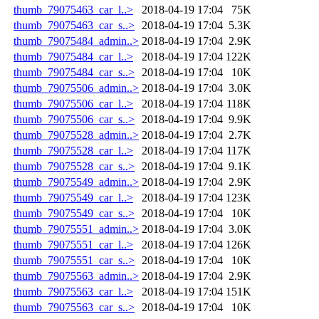
thumb_79075463_car_l..>
2018-04-19 17:04
75K
thumb_79075463_car_s..>
2018-04-19 17:04
5.3K
thumb_79075484_admin..>
2018-04-19 17:04
2.9K
thumb_79075484_car_l..>
2018-04-19 17:04
122K
thumb_79075484_car_s..>
2018-04-19 17:04
10K
thumb_79075506_admin..>
2018-04-19 17:04
3.0K
thumb_79075506_car_l..>
2018-04-19 17:04
118K
thumb_79075506_car_s..>
2018-04-19 17:04
9.9K
thumb_79075528_admin..>
2018-04-19 17:04
2.7K
thumb_79075528_car_l..>
2018-04-19 17:04
117K
thumb_79075528_car_s..>
2018-04-19 17:04
9.1K
thumb_79075549_admin..>
2018-04-19 17:04
2.9K
thumb_79075549_car_l..>
2018-04-19 17:04
123K
thumb_79075549_car_s..>
2018-04-19 17:04
10K
thumb_79075551_admin..>
2018-04-19 17:04
3.0K
thumb_79075551_car_l..>
2018-04-19 17:04
126K
thumb_79075551_car_s..>
2018-04-19 17:04
10K
thumb_79075563_admin..>
2018-04-19 17:04
2.9K
thumb_79075563_car_l..>
2018-04-19 17:04
151K
thumb_79075563_car_s..>
2018-04-19 17:04
10K