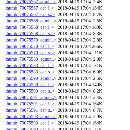
thumb_79075567_admin..>
2018-04-19 17:04
2.4K
thumb_79075567_car_l..>
2018-04-19 17:04
164K
thumb_79075567_car_s..>
2018-04-19 17:04
8.7K
thumb_79075568_admin..>
2018-04-19 17:04
2.5K
thumb_79075568_car_l..>
2018-04-19 17:04
100K
thumb_79075568_car_s..>
2018-04-19 17:04
8.3K
thumb_79075570_admin..>
2018-04-19 17:04
2.8K
thumb_79075570_car_l..>
2018-04-19 17:04
206K
thumb_79075570_car_s..>
2018-04-19 17:04
11K
thumb_79075583_admin..>
2018-04-19 17:04
2.0K
thumb_79075583_car_l..>
2018-04-19 17:04
81K
thumb_79075583_car_s..>
2018-04-19 17:04
6.0K
thumb_79075590_admin..>
2018-04-19 17:04
2.5K
thumb_79075590_car_l..>
2018-04-19 17:04
140K
thumb_79075590_car_s..>
2018-04-19 17:04
8.2K
thumb_79075591_admin..>
2018-04-19 17:04
2.4K
thumb_79075591_car_l..>
2018-04-19 17:04
164K
thumb_79075591_car_s..>
2018-04-19 17:04
8.7K
thumb_79075593_admin..>
2018-04-19 17:04
2.9K
thumb_79075593_car_l..>
2018-04-19 17:04
164K
thumb_79075593_car_s..>
2018-04-19 17:04
11K