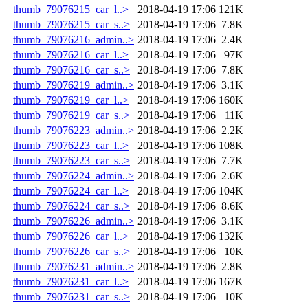
thumb_79076215_car_l..>
2018-04-19 17:06
121K
thumb_79076215_car_s..>
2018-04-19 17:06
7.8K
thumb_79076216_admin..>
2018-04-19 17:06
2.4K
thumb_79076216_car_l..>
2018-04-19 17:06
97K
thumb_79076216_car_s..>
2018-04-19 17:06
7.8K
thumb_79076219_admin..>
2018-04-19 17:06
3.1K
thumb_79076219_car_l..>
2018-04-19 17:06
160K
thumb_79076219_car_s..>
2018-04-19 17:06
11K
thumb_79076223_admin..>
2018-04-19 17:06
2.2K
thumb_79076223_car_l..>
2018-04-19 17:06
108K
thumb_79076223_car_s..>
2018-04-19 17:06
7.7K
thumb_79076224_admin..>
2018-04-19 17:06
2.6K
thumb_79076224_car_l..>
2018-04-19 17:06
104K
thumb_79076224_car_s..>
2018-04-19 17:06
8.6K
thumb_79076226_admin..>
2018-04-19 17:06
3.1K
thumb_79076226_car_l..>
2018-04-19 17:06
132K
thumb_79076226_car_s..>
2018-04-19 17:06
10K
thumb_79076231_admin..>
2018-04-19 17:06
2.8K
thumb_79076231_car_l..>
2018-04-19 17:06
167K
thumb_79076231_car_s..>
2018-04-19 17:06
10K