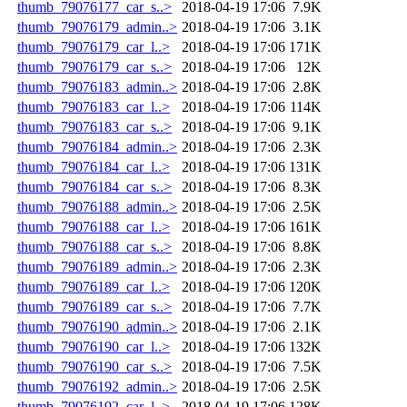
thumb_79076177_car_s..>
2018-04-19 17:06
7.9K
thumb_79076179_admin..>
2018-04-19 17:06
3.1K
thumb_79076179_car_l..>
2018-04-19 17:06
171K
thumb_79076179_car_s..>
2018-04-19 17:06
12K
thumb_79076183_admin..>
2018-04-19 17:06
2.8K
thumb_79076183_car_l..>
2018-04-19 17:06
114K
thumb_79076183_car_s..>
2018-04-19 17:06
9.1K
thumb_79076184_admin..>
2018-04-19 17:06
2.3K
thumb_79076184_car_l..>
2018-04-19 17:06
131K
thumb_79076184_car_s..>
2018-04-19 17:06
8.3K
thumb_79076188_admin..>
2018-04-19 17:06
2.5K
thumb_79076188_car_l..>
2018-04-19 17:06
161K
thumb_79076188_car_s..>
2018-04-19 17:06
8.8K
thumb_79076189_admin..>
2018-04-19 17:06
2.3K
thumb_79076189_car_l..>
2018-04-19 17:06
120K
thumb_79076189_car_s..>
2018-04-19 17:06
7.7K
thumb_79076190_admin..>
2018-04-19 17:06
2.1K
thumb_79076190_car_l..>
2018-04-19 17:06
132K
thumb_79076190_car_s..>
2018-04-19 17:06
7.5K
thumb_79076192_admin..>
2018-04-19 17:06
2.5K
thumb_79076192_car_l..>
2018-04-19 17:06
128K