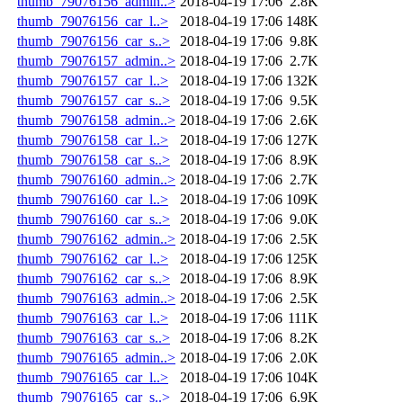
thumb_79076156_admin..>
2018-04-19 17:06
2.8K
thumb_79076156_car_l..>
2018-04-19 17:06
148K
thumb_79076156_car_s..>
2018-04-19 17:06
9.8K
thumb_79076157_admin..>
2018-04-19 17:06
2.7K
thumb_79076157_car_l..>
2018-04-19 17:06
132K
thumb_79076157_car_s..>
2018-04-19 17:06
9.5K
thumb_79076158_admin..>
2018-04-19 17:06
2.6K
thumb_79076158_car_l..>
2018-04-19 17:06
127K
thumb_79076158_car_s..>
2018-04-19 17:06
8.9K
thumb_79076160_admin..>
2018-04-19 17:06
2.7K
thumb_79076160_car_l..>
2018-04-19 17:06
109K
thumb_79076160_car_s..>
2018-04-19 17:06
9.0K
thumb_79076162_admin..>
2018-04-19 17:06
2.5K
thumb_79076162_car_l..>
2018-04-19 17:06
125K
thumb_79076162_car_s..>
2018-04-19 17:06
8.9K
thumb_79076163_admin..>
2018-04-19 17:06
2.5K
thumb_79076163_car_l..>
2018-04-19 17:06
111K
thumb_79076163_car_s..>
2018-04-19 17:06
8.2K
thumb_79076165_admin..>
2018-04-19 17:06
2.0K
thumb_79076165_car_l..>
2018-04-19 17:06
104K
thumb_79076165_car_s..>
2018-04-19 17:06
6.9K