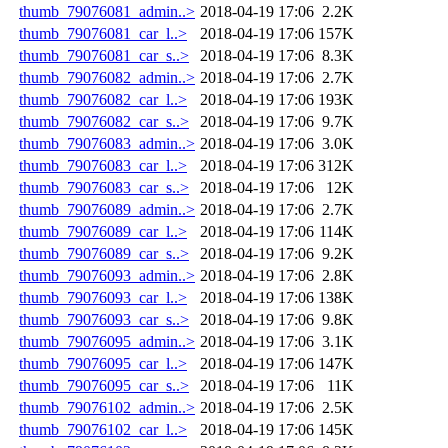
thumb_79076081_admin..>
2018-04-19 17:06
2.2K
thumb_79076081_car_l..>
2018-04-19 17:06
157K
thumb_79076081_car_s..>
2018-04-19 17:06
8.3K
thumb_79076082_admin..>
2018-04-19 17:06
2.7K
thumb_79076082_car_l..>
2018-04-19 17:06
193K
thumb_79076082_car_s..>
2018-04-19 17:06
9.7K
thumb_79076083_admin..>
2018-04-19 17:06
3.0K
thumb_79076083_car_l..>
2018-04-19 17:06
312K
thumb_79076083_car_s..>
2018-04-19 17:06
12K
thumb_79076089_admin..>
2018-04-19 17:06
2.7K
thumb_79076089_car_l..>
2018-04-19 17:06
114K
thumb_79076089_car_s..>
2018-04-19 17:06
9.2K
thumb_79076093_admin..>
2018-04-19 17:06
2.8K
thumb_79076093_car_l..>
2018-04-19 17:06
138K
thumb_79076093_car_s..>
2018-04-19 17:06
9.8K
thumb_79076095_admin..>
2018-04-19 17:06
3.1K
thumb_79076095_car_l..>
2018-04-19 17:06
147K
thumb_79076095_car_s..>
2018-04-19 17:06
11K
thumb_79076102_admin..>
2018-04-19 17:06
2.5K
thumb_79076102_car_l..>
2018-04-19 17:06
145K