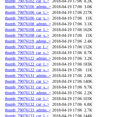
thumb_79076102_car_s..>
2018-04-19 17:06
8.2K
thumb_79076106_admin..>
2018-04-19 17:06
3.0K
thumb_79076106_car_l..>
2018-04-19 17:06
217K
thumb_79076106_car_s..>
2018-04-19 17:06
11K
thumb_79076108_admin..>
2018-04-19 17:06
3.1K
thumb_79076108_car_l..>
2018-04-19 17:06
162K
thumb_79076108_car_s..>
2018-04-19 17:06
11K
thumb_79076119_admin..>
2018-04-19 17:06
2.4K
thumb_79076119_car_l..>
2018-04-19 17:06
152K
thumb_79076119_car_s..>
2018-04-19 17:06
8.7K
thumb_79076122_admin..>
2018-04-19 17:06
3.2K
thumb_79076122_car_l..>
2018-04-19 17:06
183K
thumb_79076122_car_s..>
2018-04-19 17:06
11K
thumb_79076131_admin..>
2018-04-19 17:06
2.8K
thumb_79076131_car_l..>
2018-04-19 17:06
140K
thumb_79076131_car_s..>
2018-04-19 17:06
9.7K
thumb_79076132_admin..>
2018-04-19 17:06
2.2K
thumb_79076132_car_l..>
2018-04-19 17:06
103K
thumb_79076132_car_s..>
2018-04-19 17:06
6.8K
thumb_79076133_admin..>
2018-04-19 17:06
2.7K
thumb_79076133_car_l..>
2018-04-19 17:06
144K