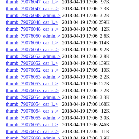
thumb_79076047_car_l..>
2018-04-19 17:06
97K
thumb_79076047_car_s..>
2018-04-19 17:06
7.3K
thumb_79076048_admin..>
2018-04-19 17:06
3.2K
thumb_79076048_car_l..>
2018-04-19 17:06
259K
thumb_79076048_car_s..>
2018-04-19 17:06
12K
thumb_79076050_admin..>
2018-04-19 17:06
2.6K
thumb_79076050_car_l..>
2018-04-19 17:06
114K
thumb_79076050_car_s..>
2018-04-19 17:06
9.2K
thumb_79076052_admin..>
2018-04-19 17:06
2.8K
thumb_79076052_car_l..>
2018-04-19 17:06
139K
thumb_79076052_car_s..>
2018-04-19 17:06
10K
thumb_79076053_admin..>
2018-04-19 17:06
2.2K
thumb_79076053_car_l..>
2018-04-19 17:06
127K
thumb_79076053_car_s..>
2018-04-19 17:06
7.2K
thumb_79076054_admin..>
2018-04-19 17:06
3.3K
thumb_79076054_car_l..>
2018-04-19 17:06
168K
thumb_79076054_car_s..>
2018-04-19 17:06
12K
thumb_79076055_admin..>
2018-04-19 17:06
3.0K
thumb_79076055_car_l..>
2018-04-19 17:06
246K
thumb_79076055_car_s..>
2018-04-19 17:06
11K
thumb_79076060_admin..>
2018-04-19 17:06
2.9K