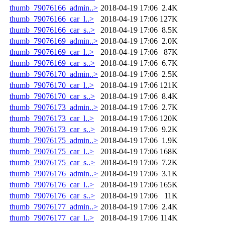
thumb_79076166_admin..>
2018-04-19 17:06
2.4K
thumb_79076166_car_l..>
2018-04-19 17:06
127K
thumb_79076166_car_s..>
2018-04-19 17:06
8.5K
thumb_79076169_admin..>
2018-04-19 17:06
2.0K
thumb_79076169_car_l..>
2018-04-19 17:06
87K
thumb_79076169_car_s..>
2018-04-19 17:06
6.7K
thumb_79076170_admin..>
2018-04-19 17:06
2.5K
thumb_79076170_car_l..>
2018-04-19 17:06
121K
thumb_79076170_car_s..>
2018-04-19 17:06
8.4K
thumb_79076173_admin..>
2018-04-19 17:06
2.7K
thumb_79076173_car_l..>
2018-04-19 17:06
120K
thumb_79076173_car_s..>
2018-04-19 17:06
9.2K
thumb_79076175_admin..>
2018-04-19 17:06
1.9K
thumb_79076175_car_l..>
2018-04-19 17:06
168K
thumb_79076175_car_s..>
2018-04-19 17:06
7.2K
thumb_79076176_admin..>
2018-04-19 17:06
3.1K
thumb_79076176_car_l..>
2018-04-19 17:06
165K
thumb_79076176_car_s..>
2018-04-19 17:06
11K
thumb_79076177_admin..>
2018-04-19 17:06
2.4K
thumb_79076177_car_l..>
2018-04-19 17:06
114K