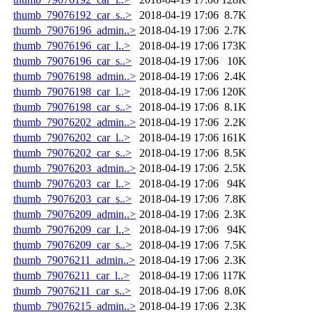
thumb_79076192_car_s..>
2018-04-19 17:06
8.7K
thumb_79076196_admin..>
2018-04-19 17:06
2.7K
thumb_79076196_car_l..>
2018-04-19 17:06
173K
thumb_79076196_car_s..>
2018-04-19 17:06
10K
thumb_79076198_admin..>
2018-04-19 17:06
2.4K
thumb_79076198_car_l..>
2018-04-19 17:06
120K
thumb_79076198_car_s..>
2018-04-19 17:06
8.1K
thumb_79076202_admin..>
2018-04-19 17:06
2.2K
thumb_79076202_car_l..>
2018-04-19 17:06
161K
thumb_79076202_car_s..>
2018-04-19 17:06
8.5K
thumb_79076203_admin..>
2018-04-19 17:06
2.5K
thumb_79076203_car_l..>
2018-04-19 17:06
94K
thumb_79076203_car_s..>
2018-04-19 17:06
7.8K
thumb_79076209_admin..>
2018-04-19 17:06
2.3K
thumb_79076209_car_l..>
2018-04-19 17:06
94K
thumb_79076209_car_s..>
2018-04-19 17:06
7.5K
thumb_79076211_admin..>
2018-04-19 17:06
2.3K
thumb_79076211_car_l..>
2018-04-19 17:06
117K
thumb_79076211_car_s..>
2018-04-19 17:06
8.0K
thumb_79076215_admin..>
2018-04-19 17:06
2.3K