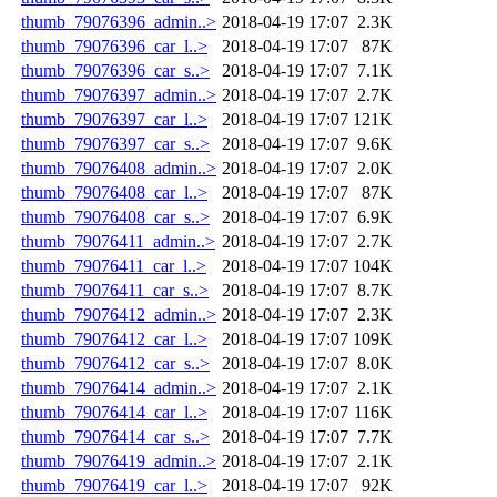
thumb_79076396_admin..>
2018-04-19 17:07
2.3K
thumb_79076396_car_l..>
2018-04-19 17:07
87K
thumb_79076396_car_s..>
2018-04-19 17:07
7.1K
thumb_79076397_admin..>
2018-04-19 17:07
2.7K
thumb_79076397_car_l..>
2018-04-19 17:07
121K
thumb_79076397_car_s..>
2018-04-19 17:07
9.6K
thumb_79076408_admin..>
2018-04-19 17:07
2.0K
thumb_79076408_car_l..>
2018-04-19 17:07
87K
thumb_79076408_car_s..>
2018-04-19 17:07
6.9K
thumb_79076411_admin..>
2018-04-19 17:07
2.7K
thumb_79076411_car_l..>
2018-04-19 17:07
104K
thumb_79076411_car_s..>
2018-04-19 17:07
8.7K
thumb_79076412_admin..>
2018-04-19 17:07
2.3K
thumb_79076412_car_l..>
2018-04-19 17:07
109K
thumb_79076412_car_s..>
2018-04-19 17:07
8.0K
thumb_79076414_admin..>
2018-04-19 17:07
2.1K
thumb_79076414_car_l..>
2018-04-19 17:07
116K
thumb_79076414_car_s..>
2018-04-19 17:07
7.7K
thumb_79076419_admin..>
2018-04-19 17:07
2.1K
thumb_79076419_car_l..>
2018-04-19 17:07
92K