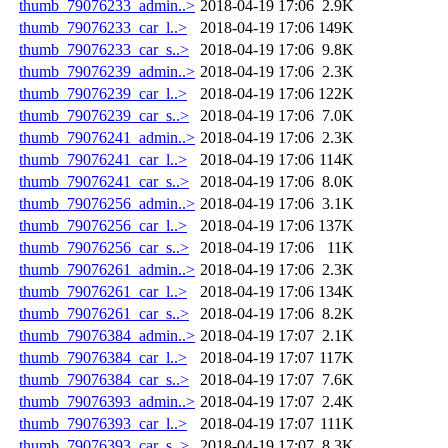
thumb_79076233_admin..>
2018-04-19 17:06
2.9K
thumb_79076233_car_l..>
2018-04-19 17:06
149K
thumb_79076233_car_s..>
2018-04-19 17:06
9.8K
thumb_79076239_admin..>
2018-04-19 17:06
2.3K
thumb_79076239_car_l..>
2018-04-19 17:06
122K
thumb_79076239_car_s..>
2018-04-19 17:06
7.0K
thumb_79076241_admin..>
2018-04-19 17:06
2.3K
thumb_79076241_car_l..>
2018-04-19 17:06
114K
thumb_79076241_car_s..>
2018-04-19 17:06
8.0K
thumb_79076256_admin..>
2018-04-19 17:06
3.1K
thumb_79076256_car_l..>
2018-04-19 17:06
137K
thumb_79076256_car_s..>
2018-04-19 17:06
11K
thumb_79076261_admin..>
2018-04-19 17:06
2.3K
thumb_79076261_car_l..>
2018-04-19 17:06
134K
thumb_79076261_car_s..>
2018-04-19 17:06
8.2K
thumb_79076384_admin..>
2018-04-19 17:07
2.1K
thumb_79076384_car_l..>
2018-04-19 17:07
117K
thumb_79076384_car_s..>
2018-04-19 17:07
7.6K
thumb_79076393_admin..>
2018-04-19 17:07
2.4K
thumb_79076393_car_l..>
2018-04-19 17:07
111K
thumb_79076393_car_s..>
2018-04-19 17:07
8.3K