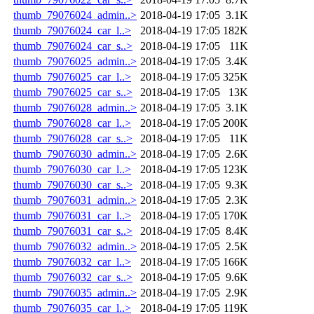
thumb_79076024_admin..>
2018-04-19 17:05
3.1K
thumb_79076024_car_l..>
2018-04-19 17:05
182K
thumb_79076024_car_s..>
2018-04-19 17:05
11K
thumb_79076025_admin..>
2018-04-19 17:05
3.4K
thumb_79076025_car_l..>
2018-04-19 17:05
325K
thumb_79076025_car_s..>
2018-04-19 17:05
13K
thumb_79076028_admin..>
2018-04-19 17:05
3.1K
thumb_79076028_car_l..>
2018-04-19 17:05
200K
thumb_79076028_car_s..>
2018-04-19 17:05
11K
thumb_79076030_admin..>
2018-04-19 17:05
2.6K
thumb_79076030_car_l..>
2018-04-19 17:05
123K
thumb_79076030_car_s..>
2018-04-19 17:05
9.3K
thumb_79076031_admin..>
2018-04-19 17:05
2.3K
thumb_79076031_car_l..>
2018-04-19 17:05
170K
thumb_79076031_car_s..>
2018-04-19 17:05
8.4K
thumb_79076032_admin..>
2018-04-19 17:05
2.5K
thumb_79076032_car_l..>
2018-04-19 17:05
166K
thumb_79076032_car_s..>
2018-04-19 17:05
9.6K
thumb_79076035_admin..>
2018-04-19 17:05
2.9K
thumb_79076035_car_l..>
2018-04-19 17:05
119K