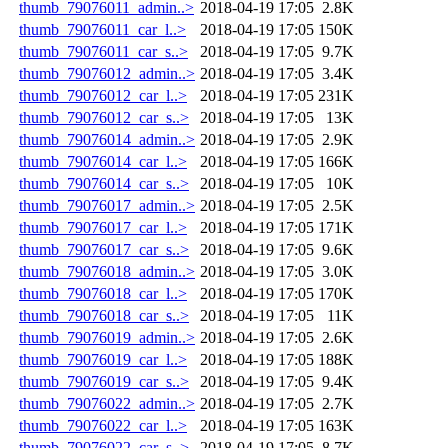
thumb_79076011_admin..>
2018-04-19 17:05
2.8K
thumb_79076011_car_l..>
2018-04-19 17:05
150K
thumb_79076011_car_s..>
2018-04-19 17:05
9.7K
thumb_79076012_admin..>
2018-04-19 17:05
3.4K
thumb_79076012_car_l..>
2018-04-19 17:05
231K
thumb_79076012_car_s..>
2018-04-19 17:05
13K
thumb_79076014_admin..>
2018-04-19 17:05
2.9K
thumb_79076014_car_l..>
2018-04-19 17:05
166K
thumb_79076014_car_s..>
2018-04-19 17:05
10K
thumb_79076017_admin..>
2018-04-19 17:05
2.5K
thumb_79076017_car_l..>
2018-04-19 17:05
171K
thumb_79076017_car_s..>
2018-04-19 17:05
9.6K
thumb_79076018_admin..>
2018-04-19 17:05
3.0K
thumb_79076018_car_l..>
2018-04-19 17:05
170K
thumb_79076018_car_s..>
2018-04-19 17:05
11K
thumb_79076019_admin..>
2018-04-19 17:05
2.6K
thumb_79076019_car_l..>
2018-04-19 17:05
188K
thumb_79076019_car_s..>
2018-04-19 17:05
9.4K
thumb_79076022_admin..>
2018-04-19 17:05
2.7K
thumb_79076022_car_l..>
2018-04-19 17:05
163K
thumb_79076022_car_s..>
2018-04-19 17:05
8.7K