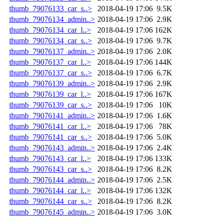
thumb_79076133_car_s..>
2018-04-19 17:06
9.5K
thumb_79076134_admin..>
2018-04-19 17:06
2.9K
thumb_79076134_car_l..>
2018-04-19 17:06
162K
thumb_79076134_car_s..>
2018-04-19 17:06
9.7K
thumb_79076137_admin..>
2018-04-19 17:06
2.0K
thumb_79076137_car_l..>
2018-04-19 17:06
144K
thumb_79076137_car_s..>
2018-04-19 17:06
6.7K
thumb_79076139_admin..>
2018-04-19 17:06
2.9K
thumb_79076139_car_l..>
2018-04-19 17:06
167K
thumb_79076139_car_s..>
2018-04-19 17:06
10K
thumb_79076141_admin..>
2018-04-19 17:06
1.6K
thumb_79076141_car_l..>
2018-04-19 17:06
78K
thumb_79076141_car_s..>
2018-04-19 17:06
5.0K
thumb_79076143_admin..>
2018-04-19 17:06
2.4K
thumb_79076143_car_l..>
2018-04-19 17:06
133K
thumb_79076143_car_s..>
2018-04-19 17:06
8.2K
thumb_79076144_admin..>
2018-04-19 17:06
2.5K
thumb_79076144_car_l..>
2018-04-19 17:06
132K
thumb_79076144_car_s..>
2018-04-19 17:06
8.2K
thumb_79076145_admin..>
2018-04-19 17:06
3.0K