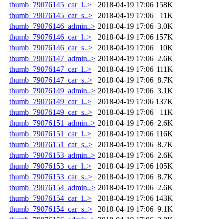
thumb_79076145_car_l..>
2018-04-19 17:06
158K
thumb_79076145_car_s..>
2018-04-19 17:06
11K
thumb_79076146_admin..>
2018-04-19 17:06
3.0K
thumb_79076146_car_l..>
2018-04-19 17:06
157K
thumb_79076146_car_s..>
2018-04-19 17:06
10K
thumb_79076147_admin..>
2018-04-19 17:06
2.6K
thumb_79076147_car_l..>
2018-04-19 17:06
111K
thumb_79076147_car_s..>
2018-04-19 17:06
8.7K
thumb_79076149_admin..>
2018-04-19 17:06
3.1K
thumb_79076149_car_l..>
2018-04-19 17:06
137K
thumb_79076149_car_s..>
2018-04-19 17:06
11K
thumb_79076151_admin..>
2018-04-19 17:06
2.6K
thumb_79076151_car_l..>
2018-04-19 17:06
116K
thumb_79076151_car_s..>
2018-04-19 17:06
8.7K
thumb_79076153_admin..>
2018-04-19 17:06
2.6K
thumb_79076153_car_l..>
2018-04-19 17:06
105K
thumb_79076153_car_s..>
2018-04-19 17:06
8.7K
thumb_79076154_admin..>
2018-04-19 17:06
2.6K
thumb_79076154_car_l..>
2018-04-19 17:06
143K
thumb_79076154_car_s..>
2018-04-19 17:06
9.1K