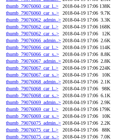
thumb_79076060_car_l..>
2018-04-19 17:06
138K
thumb_79076060_car_s..>
2018-04-19 17:06
9.7K
thumb_79076062_admin..>
2018-04-19 17:06
3.3K
thumb_79076062_car_l..>
2018-04-19 17:06
168K
thumb_79076062_car_s..>
2018-04-19 17:06
12K
thumb_79076066_admin..>
2018-04-19 17:06
2.6K
thumb_79076066_car_l..>
2018-04-19 17:06
114K
thumb_79076066_car_s..>
2018-04-19 17:06
8.8K
thumb_79076067_admin..>
2018-04-19 17:06
2.8K
thumb_79076067_car_l..>
2018-04-19 17:06
224K
thumb_79076067_car_s..>
2018-04-19 17:06
10K
thumb_79076068_admin..>
2018-04-19 17:06
2.1K
thumb_79076068_car_l..>
2018-04-19 17:06
98K
thumb_79076068_car_s..>
2018-04-19 17:06
6.1K
thumb_79076069_admin..>
2018-04-19 17:06
2.9K
thumb_79076069_car_l..>
2018-04-19 17:06
179K
thumb_79076069_car_s..>
2018-04-19 17:06
10K
thumb_79076075_admin..>
2018-04-19 17:06
2.2K
thumb_79076075_car_l..>
2018-04-19 17:06
88K
thumb_79076075_car_s..>
2018-04-19 17:06
7.0K