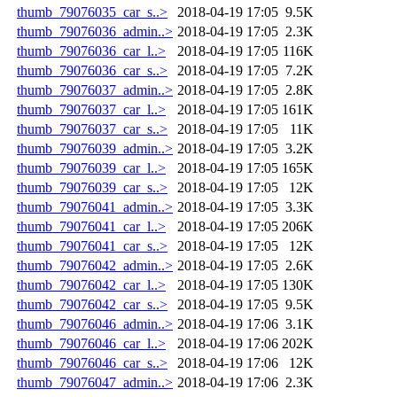
thumb_79076035_car_s..>
2018-04-19 17:05
9.5K
thumb_79076036_admin..>
2018-04-19 17:05
2.3K
thumb_79076036_car_l..>
2018-04-19 17:05
116K
thumb_79076036_car_s..>
2018-04-19 17:05
7.2K
thumb_79076037_admin..>
2018-04-19 17:05
2.8K
thumb_79076037_car_l..>
2018-04-19 17:05
161K
thumb_79076037_car_s..>
2018-04-19 17:05
11K
thumb_79076039_admin..>
2018-04-19 17:05
3.2K
thumb_79076039_car_l..>
2018-04-19 17:05
165K
thumb_79076039_car_s..>
2018-04-19 17:05
12K
thumb_79076041_admin..>
2018-04-19 17:05
3.3K
thumb_79076041_car_l..>
2018-04-19 17:05
206K
thumb_79076041_car_s..>
2018-04-19 17:05
12K
thumb_79076042_admin..>
2018-04-19 17:05
2.6K
thumb_79076042_car_l..>
2018-04-19 17:05
130K
thumb_79076042_car_s..>
2018-04-19 17:05
9.5K
thumb_79076046_admin..>
2018-04-19 17:06
3.1K
thumb_79076046_car_l..>
2018-04-19 17:06
202K
thumb_79076046_car_s..>
2018-04-19 17:06
12K
thumb_79076047_admin..>
2018-04-19 17:06
2.3K