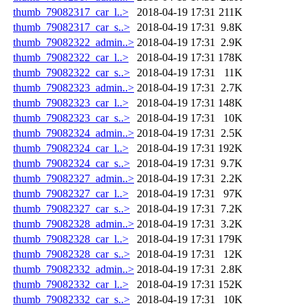
thumb_79082317_car_l..>
2018-04-19 17:31
211K
thumb_79082317_car_s..>
2018-04-19 17:31
9.8K
thumb_79082322_admin..>
2018-04-19 17:31
2.9K
thumb_79082322_car_l..>
2018-04-19 17:31
178K
thumb_79082322_car_s..>
2018-04-19 17:31
11K
thumb_79082323_admin..>
2018-04-19 17:31
2.7K
thumb_79082323_car_l..>
2018-04-19 17:31
148K
thumb_79082323_car_s..>
2018-04-19 17:31
10K
thumb_79082324_admin..>
2018-04-19 17:31
2.5K
thumb_79082324_car_l..>
2018-04-19 17:31
192K
thumb_79082324_car_s..>
2018-04-19 17:31
9.7K
thumb_79082327_admin..>
2018-04-19 17:31
2.2K
thumb_79082327_car_l..>
2018-04-19 17:31
97K
thumb_79082327_car_s..>
2018-04-19 17:31
7.2K
thumb_79082328_admin..>
2018-04-19 17:31
3.2K
thumb_79082328_car_l..>
2018-04-19 17:31
179K
thumb_79082328_car_s..>
2018-04-19 17:31
12K
thumb_79082332_admin..>
2018-04-19 17:31
2.8K
thumb_79082332_car_l..>
2018-04-19 17:31
152K
thumb_79082332_car_s..>
2018-04-19 17:31
10K