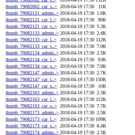
thumb_79082062_car_s..>
2018-04-19 17:30
11K
thumb_79082121_admin..>
2018-04-19 17:30
1.6K
thumb_79082121_car_l..>
2018-04-19 17:30
90K
thumb_79082121_car_s..>
2018-04-19 17:30
5.3K
thumb_79082133_admin..>
2018-04-19 17:30
2.4K
thumb_79082133_car_l..>
2018-04-19 17:30
112K
thumb_79082133_car_s..>
2018-04-19 17:30
7.9K
thumb_79082134_admin..>
2018-04-19 17:30
2.5K
thumb_79082134_car_l..>
2018-04-19 17:30
93K
thumb_79082134_car_s..>
2018-04-19 17:30
7.9K
thumb_79082147_admin..>
2018-04-19 17:30
2.7K
thumb_79082147_car_l..>
2018-04-19 17:30
150K
thumb_79082147_car_s..>
2018-04-19 17:30
10K
thumb_79082163_admin..>
2018-04-19 17:30
2.3K
thumb_79082163_car_l..>
2018-04-19 17:30
112K
thumb_79082163_car_s..>
2018-04-19 17:30
7.7K
thumb_79082173_admin..>
2018-04-19 17:30
2.5K
thumb_79082173_car_l..>
2018-04-19 17:30
109K
thumb_79082173_car_s..>
2018-04-19 17:30
8.4K
thumb_79082174_admin..>
2018-04-19 17:30
2.5K