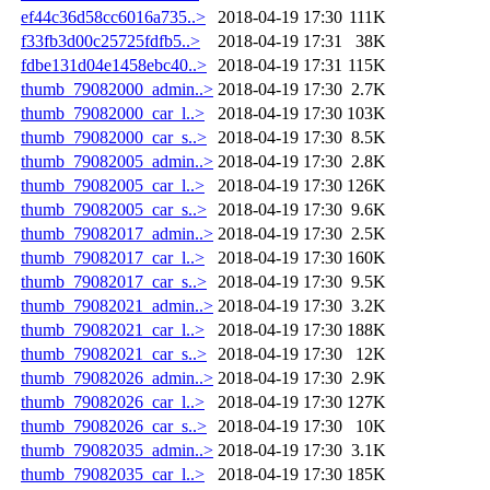
ef44c36d58cc6016a735..>
2018-04-19 17:30
111K
f33fb3d00c25725fdfb5..>
2018-04-19 17:31
38K
fdbe131d04e1458ebc40..>
2018-04-19 17:31
115K
thumb_79082000_admin..>
2018-04-19 17:30
2.7K
thumb_79082000_car_l..>
2018-04-19 17:30
103K
thumb_79082000_car_s..>
2018-04-19 17:30
8.5K
thumb_79082005_admin..>
2018-04-19 17:30
2.8K
thumb_79082005_car_l..>
2018-04-19 17:30
126K
thumb_79082005_car_s..>
2018-04-19 17:30
9.6K
thumb_79082017_admin..>
2018-04-19 17:30
2.5K
thumb_79082017_car_l..>
2018-04-19 17:30
160K
thumb_79082017_car_s..>
2018-04-19 17:30
9.5K
thumb_79082021_admin..>
2018-04-19 17:30
3.2K
thumb_79082021_car_l..>
2018-04-19 17:30
188K
thumb_79082021_car_s..>
2018-04-19 17:30
12K
thumb_79082026_admin..>
2018-04-19 17:30
2.9K
thumb_79082026_car_l..>
2018-04-19 17:30
127K
thumb_79082026_car_s..>
2018-04-19 17:30
10K
thumb_79082035_admin..>
2018-04-19 17:30
3.1K
thumb_79082035_car_l..>
2018-04-19 17:30
185K