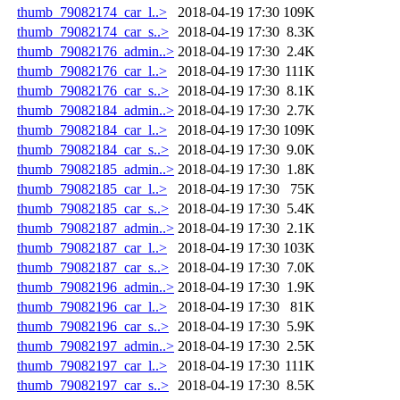
thumb_79082174_car_l..>
2018-04-19 17:30
109K
thumb_79082174_car_s..>
2018-04-19 17:30
8.3K
thumb_79082176_admin..>
2018-04-19 17:30
2.4K
thumb_79082176_car_l..>
2018-04-19 17:30
111K
thumb_79082176_car_s..>
2018-04-19 17:30
8.1K
thumb_79082184_admin..>
2018-04-19 17:30
2.7K
thumb_79082184_car_l..>
2018-04-19 17:30
109K
thumb_79082184_car_s..>
2018-04-19 17:30
9.0K
thumb_79082185_admin..>
2018-04-19 17:30
1.8K
thumb_79082185_car_l..>
2018-04-19 17:30
75K
thumb_79082185_car_s..>
2018-04-19 17:30
5.4K
thumb_79082187_admin..>
2018-04-19 17:30
2.1K
thumb_79082187_car_l..>
2018-04-19 17:30
103K
thumb_79082187_car_s..>
2018-04-19 17:30
7.0K
thumb_79082196_admin..>
2018-04-19 17:30
1.9K
thumb_79082196_car_l..>
2018-04-19 17:30
81K
thumb_79082196_car_s..>
2018-04-19 17:30
5.9K
thumb_79082197_admin..>
2018-04-19 17:30
2.5K
thumb_79082197_car_l..>
2018-04-19 17:30
111K
thumb_79082197_car_s..>
2018-04-19 17:30
8.5K