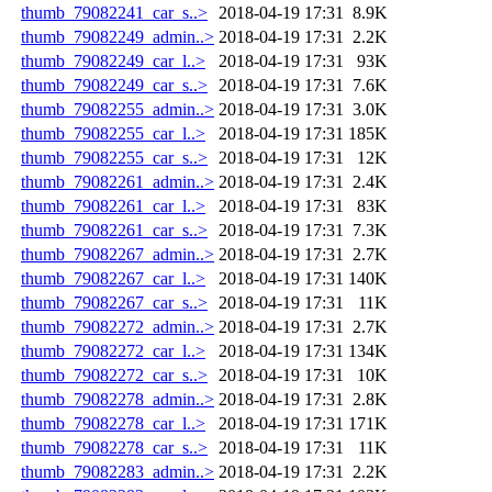
thumb_79082241_car_s..>
2018-04-19 17:31
8.9K
thumb_79082249_admin..>
2018-04-19 17:31
2.2K
thumb_79082249_car_l..>
2018-04-19 17:31
93K
thumb_79082249_car_s..>
2018-04-19 17:31
7.6K
thumb_79082255_admin..>
2018-04-19 17:31
3.0K
thumb_79082255_car_l..>
2018-04-19 17:31
185K
thumb_79082255_car_s..>
2018-04-19 17:31
12K
thumb_79082261_admin..>
2018-04-19 17:31
2.4K
thumb_79082261_car_l..>
2018-04-19 17:31
83K
thumb_79082261_car_s..>
2018-04-19 17:31
7.3K
thumb_79082267_admin..>
2018-04-19 17:31
2.7K
thumb_79082267_car_l..>
2018-04-19 17:31
140K
thumb_79082267_car_s..>
2018-04-19 17:31
11K
thumb_79082272_admin..>
2018-04-19 17:31
2.7K
thumb_79082272_car_l..>
2018-04-19 17:31
134K
thumb_79082272_car_s..>
2018-04-19 17:31
10K
thumb_79082278_admin..>
2018-04-19 17:31
2.8K
thumb_79082278_car_l..>
2018-04-19 17:31
171K
thumb_79082278_car_s..>
2018-04-19 17:31
11K
thumb_79082283_admin..>
2018-04-19 17:31
2.2K