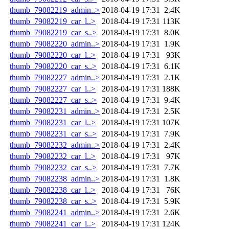
thumb_79082219_admin..>
2018-04-19 17:31
2.4K
thumb_79082219_car_l..>
2018-04-19 17:31
113K
thumb_79082219_car_s..>
2018-04-19 17:31
8.0K
thumb_79082220_admin..>
2018-04-19 17:31
1.9K
thumb_79082220_car_l..>
2018-04-19 17:31
93K
thumb_79082220_car_s..>
2018-04-19 17:31
6.1K
thumb_79082227_admin..>
2018-04-19 17:31
2.1K
thumb_79082227_car_l..>
2018-04-19 17:31
188K
thumb_79082227_car_s..>
2018-04-19 17:31
9.4K
thumb_79082231_admin..>
2018-04-19 17:31
2.5K
thumb_79082231_car_l..>
2018-04-19 17:31
107K
thumb_79082231_car_s..>
2018-04-19 17:31
7.9K
thumb_79082232_admin..>
2018-04-19 17:31
2.4K
thumb_79082232_car_l..>
2018-04-19 17:31
97K
thumb_79082232_car_s..>
2018-04-19 17:31
7.7K
thumb_79082238_admin..>
2018-04-19 17:31
1.8K
thumb_79082238_car_l..>
2018-04-19 17:31
76K
thumb_79082238_car_s..>
2018-04-19 17:31
5.9K
thumb_79082241_admin..>
2018-04-19 17:31
2.6K
thumb_79082241_car_l..>
2018-04-19 17:31
124K