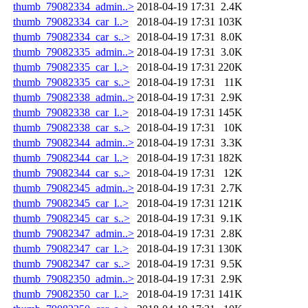
thumb_79082334_admin..>
2018-04-19 17:31
2.4K
thumb_79082334_car_l..>
2018-04-19 17:31
103K
thumb_79082334_car_s..>
2018-04-19 17:31
8.0K
thumb_79082335_admin..>
2018-04-19 17:31
3.0K
thumb_79082335_car_l..>
2018-04-19 17:31
220K
thumb_79082335_car_s..>
2018-04-19 17:31
11K
thumb_79082338_admin..>
2018-04-19 17:31
2.9K
thumb_79082338_car_l..>
2018-04-19 17:31
145K
thumb_79082338_car_s..>
2018-04-19 17:31
10K
thumb_79082344_admin..>
2018-04-19 17:31
3.3K
thumb_79082344_car_l..>
2018-04-19 17:31
182K
thumb_79082344_car_s..>
2018-04-19 17:31
12K
thumb_79082345_admin..>
2018-04-19 17:31
2.7K
thumb_79082345_car_l..>
2018-04-19 17:31
121K
thumb_79082345_car_s..>
2018-04-19 17:31
9.1K
thumb_79082347_admin..>
2018-04-19 17:31
2.8K
thumb_79082347_car_l..>
2018-04-19 17:31
130K
thumb_79082347_car_s..>
2018-04-19 17:31
9.5K
thumb_79082350_admin..>
2018-04-19 17:31
2.9K
thumb_79082350_car_l..>
2018-04-19 17:31
141K