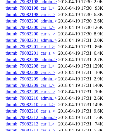
thumb_79082198_admin..>
2018-04-19 17:30
2.0K
thumb_79082198_car_l..>
2018-04-19 17:30
93K
thumb_79082198_car_s..>
2018-04-19 17:30
6.8K
thumb_79082200_admin..>
2018-04-19 17:30
2.6K
thumb_79082200_car_l..>
2018-04-19 17:30
126K
thumb_79082200_car_s..>
2018-04-19 17:30
8.9K
thumb_79082201_admin..>
2018-04-19 17:31
2.0K
thumb_79082201_car_l..>
2018-04-19 17:31
86K
thumb_79082201_car_s..>
2018-04-19 17:31
6.4K
thumb_79082208_admin..>
2018-04-19 17:31
2.7K
thumb_79082208_car_l..>
2018-04-19 17:31
129K
thumb_79082208_car_s..>
2018-04-19 17:31
10K
thumb_79082209_admin..>
2018-04-19 17:31
2.9K
thumb_79082209_car_l..>
2018-04-19 17:31
140K
thumb_79082209_car_s..>
2018-04-19 17:31
10K
thumb_79082210_admin..>
2018-04-19 17:31
2.6K
thumb_79082210_car_l..>
2018-04-19 17:31
149K
thumb_79082210_car_s..>
2018-04-19 17:31
9.6K
thumb_79082212_admin..>
2018-04-19 17:31
1.6K
thumb_79082212_car_l..>
2018-04-19 17:31
74K
thumb_79082212_car_s..>
2018-04-19 17:31
5.3K