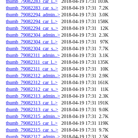
thumb_79082283_car_l..>
2018-04-19 17:31
103K
thumb_79082283_car_s..>
2018-04-19 17:31
7.2K
thumb_79082294_admin..>
2018-04-19 17:31
3.0K
thumb_79082294_car_l..>
2018-04-19 17:31
158K
thumb_79082294_car_s..>
2018-04-19 17:31
12K
thumb_79082304_admin..>
2018-04-19 17:31
2.3K
thumb_79082304_car_l..>
2018-04-19 17:31
97K
thumb_79082304_car_s..>
2018-04-19 17:31
7.7K
thumb_79082311_admin..>
2018-04-19 17:31
3.1K
thumb_79082311_car_l..>
2018-04-19 17:31
135K
thumb_79082311_car_s..>
2018-04-19 17:31
10K
thumb_79082312_admin..>
2018-04-19 17:31
2.9K
thumb_79082312_car_l..>
2018-04-19 17:31
161K
thumb_79082312_car_s..>
2018-04-19 17:31
11K
thumb_79082313_admin..>
2018-04-19 17:31
2.3K
thumb_79082313_car_l..>
2018-04-19 17:31
191K
thumb_79082313_car_s..>
2018-04-19 17:31
9.0K
thumb_79082315_admin..>
2018-04-19 17:31
2.7K
thumb_79082315_car_l..>
2018-04-19 17:31
119K
thumb_79082315_car_s..>
2018-04-19 17:31
9.7K
thumb_79082317_admin..>
2018-04-19 17:31
2.5K