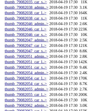
thumb_79082035_car_s..>
2018-04-19 17:30
11K
thumb_79082038_admin..>
2018-04-19 17:30
3.1K
thumb_79082038_car_l..>
2018-04-19 17:30
164K
thumb_79082038_car_s..>
2018-04-19 17:30
11K
thumb_79082046_admin..>
2018-04-19 17:30
2.6K
thumb_79082046_car_l..>
2018-04-19 17:30
223K
thumb_79082046_car_s..>
2018-04-19 17:30
10K
thumb_79082047_admin..>
2018-04-19 17:30
2.5K
thumb_79082047_car_l..>
2018-04-19 17:30
121K
thumb_79082047_car_s..>
2018-04-19 17:30
8.8K
thumb_79082051_admin..>
2018-04-19 17:30
2.8K
thumb_79082051_car_l..>
2018-04-19 17:30
142K
thumb_79082051_car_s..>
2018-04-19 17:30
9.4K
thumb_79082054_admin..>
2018-04-19 17:30
2.4K
thumb_79082054_car_l..>
2018-04-19 17:30
170K
thumb_79082054_car_s..>
2018-04-19 17:30
8.7K
thumb_79082055_admin..>
2018-04-19 17:30
2.7K
thumb_79082055_car_l..>
2018-04-19 17:30
200K
thumb_79082055_car_s..>
2018-04-19 17:30
10K
thumb_79082062_admin..>
2018-04-19 17:30
3.0K
thumb_79082062_car_l..>
2018-04-19 17:30
152K