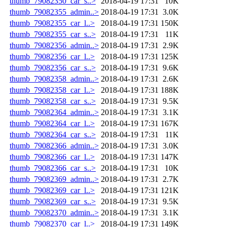
thumb_79082350_car_s..>
2018-04-19 17:31
10K
thumb_79082355_admin..>
2018-04-19 17:31
3.0K
thumb_79082355_car_l..>
2018-04-19 17:31
150K
thumb_79082355_car_s..>
2018-04-19 17:31
11K
thumb_79082356_admin..>
2018-04-19 17:31
2.9K
thumb_79082356_car_l..>
2018-04-19 17:31
125K
thumb_79082356_car_s..>
2018-04-19 17:31
9.6K
thumb_79082358_admin..>
2018-04-19 17:31
2.6K
thumb_79082358_car_l..>
2018-04-19 17:31
188K
thumb_79082358_car_s..>
2018-04-19 17:31
9.5K
thumb_79082364_admin..>
2018-04-19 17:31
3.1K
thumb_79082364_car_l..>
2018-04-19 17:31
167K
thumb_79082364_car_s..>
2018-04-19 17:31
11K
thumb_79082366_admin..>
2018-04-19 17:31
3.0K
thumb_79082366_car_l..>
2018-04-19 17:31
147K
thumb_79082366_car_s..>
2018-04-19 17:31
10K
thumb_79082369_admin..>
2018-04-19 17:31
2.7K
thumb_79082369_car_l..>
2018-04-19 17:31
121K
thumb_79082369_car_s..>
2018-04-19 17:31
9.5K
thumb_79082370_admin..>
2018-04-19 17:31
3.1K
thumb_79082370_car_l..>
2018-04-19 17:31
149K