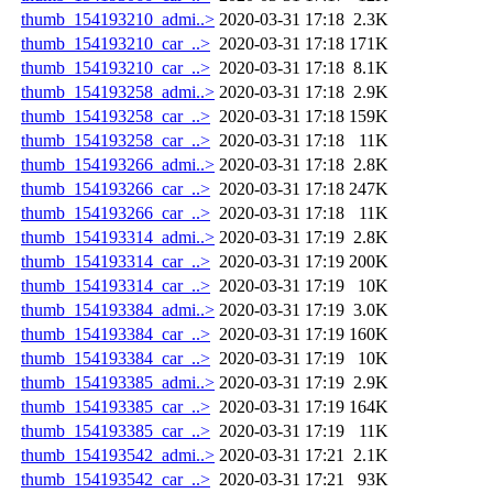
thumb_154193210_admi..>
2020-03-31 17:18
2.3K
thumb_154193210_car_..>
2020-03-31 17:18
171K
thumb_154193210_car_..>
2020-03-31 17:18
8.1K
thumb_154193258_admi..>
2020-03-31 17:18
2.9K
thumb_154193258_car_..>
2020-03-31 17:18
159K
thumb_154193258_car_..>
2020-03-31 17:18
11K
thumb_154193266_admi..>
2020-03-31 17:18
2.8K
thumb_154193266_car_..>
2020-03-31 17:18
247K
thumb_154193266_car_..>
2020-03-31 17:18
11K
thumb_154193314_admi..>
2020-03-31 17:19
2.8K
thumb_154193314_car_..>
2020-03-31 17:19
200K
thumb_154193314_car_..>
2020-03-31 17:19
10K
thumb_154193384_admi..>
2020-03-31 17:19
3.0K
thumb_154193384_car_..>
2020-03-31 17:19
160K
thumb_154193384_car_..>
2020-03-31 17:19
10K
thumb_154193385_admi..>
2020-03-31 17:19
2.9K
thumb_154193385_car_..>
2020-03-31 17:19
164K
thumb_154193385_car_..>
2020-03-31 17:19
11K
thumb_154193542_admi..>
2020-03-31 17:21
2.1K
thumb_154193542_car_..>
2020-03-31 17:21
93K