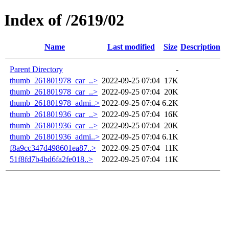
Index of /2619/02
Name
Last modified
Size
Description
Parent Directory
-
thumb_261801978_car_..>
2022-09-25 07:04
17K
thumb_261801978_car_..>
2022-09-25 07:04
20K
thumb_261801978_admi..>
2022-09-25 07:04
6.2K
thumb_261801936_car_..>
2022-09-25 07:04
16K
thumb_261801936_car_..>
2022-09-25 07:04
20K
thumb_261801936_admi..>
2022-09-25 07:04
6.1K
f8a9cc347d498601ea87..>
2022-09-25 07:04
11K
51f8fd7b4bd6fa2fe018..>
2022-09-25 07:04
11K